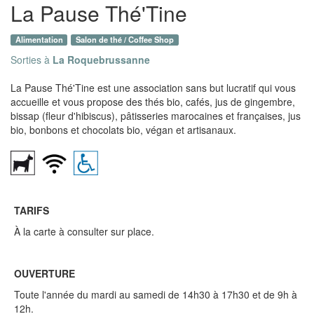
La Pause Thé'Tine
Alimentation
Salon de thé / Coffee Shop
Sorties à
La Roquebrussanne
La Pause Thé'Tine est une association sans but lucratif qui vous
accueille et vous propose des thés bio, cafés, jus de gingembre,
bissap (fleur d'hibiscus), pâtisseries marocaines et françaises, jus
bio, bonbons et chocolats bio, végan et artisanaux.
TARIFS
À la carte à consulter sur place.
OUVERTURE
Toute l'année du mardi au samedi de 14h30 à 17h30 et de 9h à
12h.