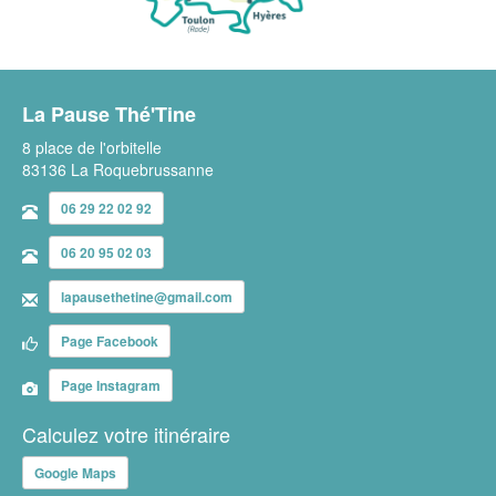
La Pause Thé'Tine
8 place de l'orbitelle
83136 La Roquebrussanne
06 29 22 02 92
06 20 95 02 03
lapausethetine@gmail.com
Page Facebook
Page Instagram
Calculez votre itinéraire
Google Maps