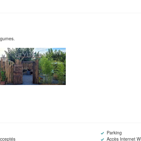
légumes.
Parking
cceptés
Accès Internet Wi