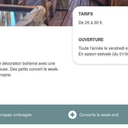
TARIFS
De 25 à 30 €.
OUVERTURE
Toute l'année le vendredi 
En saison estivale (du 01/
ne décoration bohème avec une
use. Des petits concert le week-
emaine.
errasse ombragée
Concerts le week-end