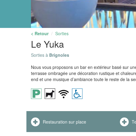
< Retour
Sorties
Le Yuka
Sorties à
Brignoles
Nous vous proposons un bar en extérieur basé sur u
terrasse ombragée une décoration rustique et chaleure
end et une musique d’ambiance toute le reste de la s
Restauration sur place
T