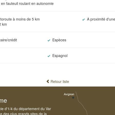
 en fauteuil roulant en autonomie
utoroute à moins de 5 km
A proximité d'une
-2 km
aire/crédit
Espèces
Espagnol
Retour liste
sme
cie d'1/4 du département du Var
e des plus grands sites de la