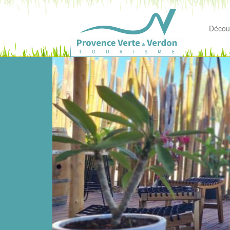
Découv