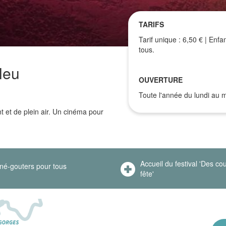
TARIFS
Tarif unique : 6,50 € | Enfa
tous.
leu
OUVERTURE
Toute l'année du lundi au 
ant et de plein air. Un cinéma pour
Accueil du festival 'Des co
né-gouters pour tous
fête'