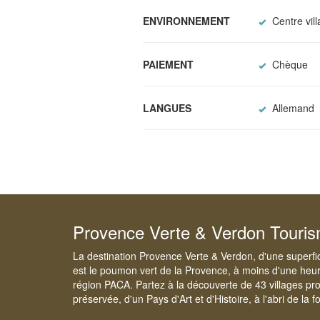
ENVIRONNEMENT
Centre vil
PAIEMENT
Chèque
LANGUES
Allemand
Provence Verte & Verdon Touri
La destination Provence Verte & Verdon, d'une superfi
est le poumon vert de la Provence, à moins d'une heur
région PACA. Partez à la découverte de 43 villages pr
préservée, d'un Pays d'Art et d'Histoire, à l'abri de la 