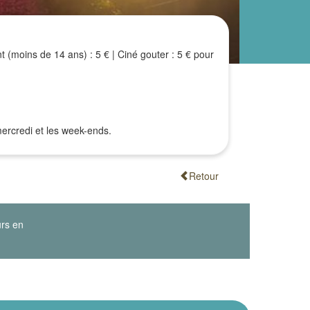
nt (moins de 14 ans) : 5 € | Ciné gouter : 5 € pour
mercredi et les week-ends.
Retour
urs en