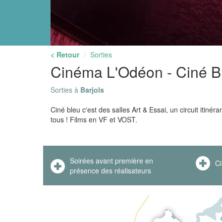
< Retour
Sorties
Cinéma L'Odéon - Ciné B
Sorties à
Barjols
Ciné bleu c'est des salles Art & Essai, un circuit itinér
tous ! Films en VF et VOST.
Soirées avant première en
Ci
présence des réalisateurs