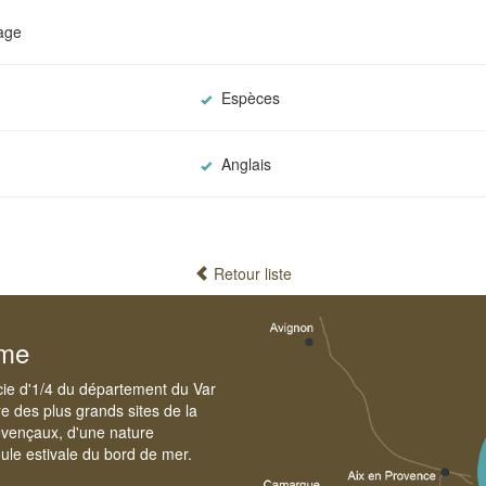
lage
Espèces
Anglais
Retour liste
sme
cie d'1/4 du département du Var
e des plus grands sites de la
ovençaux, d'une nature
foule estivale du bord de mer.