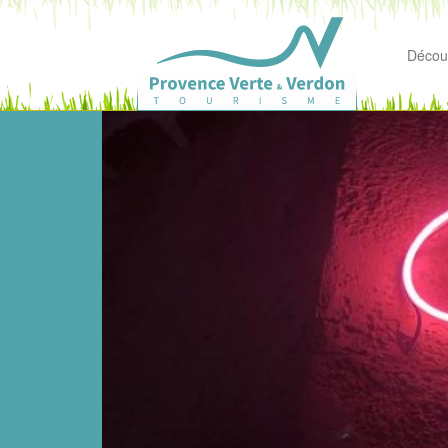
Découv