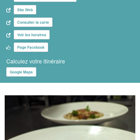
Site Web
Consulter la carte
Voir les horaires
Page Facebook
Calculez votre itinéraire
Google Maps