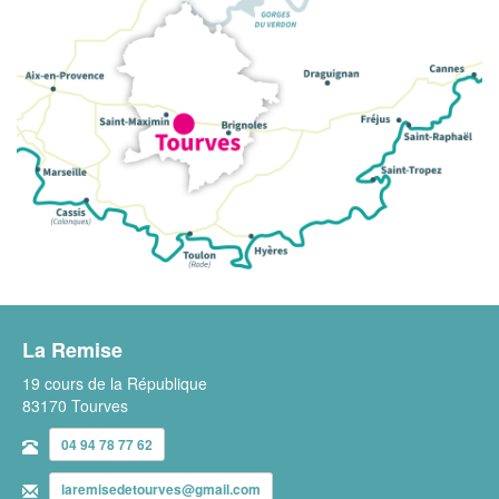
La Remise
19 cours de la République
83170 Tourves
04 94 78 77 62
laremisedetourves@gmail.com