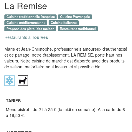
La Remise
Cuisine traditionnelle française
Cuisine Provençale
Cuisine méditerranéenne
Cuisine italienne
Propose des plats faits maison
Restaurant traditionnel
Restaurants à
Tourves
Marie et Jean-Christophe, professionnels amoureux d'authenticité
et de partage, notre établissement, LA REMISE, porte haut nos
valeurs. Notre cuisine de marché est élaborée avec des produits
de saison, majoritairement locaux, et si possible bio.
TARIFS
Menu bistrot : de 21 à 25 € (le midi en semaine). À la carte de 6
à 19,50 €.