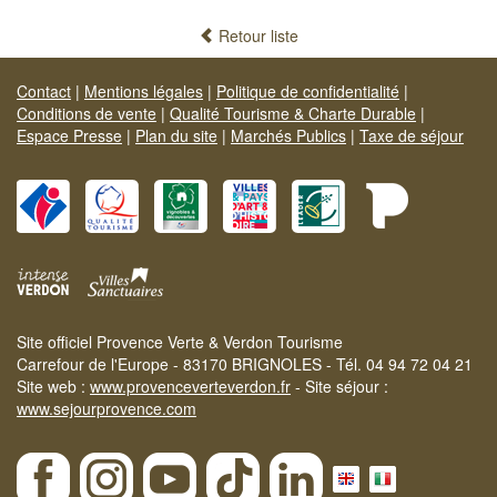
Retour liste
Contact
|
Mentions légales
|
Politique de confidentialité
|
Conditions de vente
|
Qualité Tourisme & Charte Durable
|
Espace Presse
|
Plan du site
|
Marchés Publics
|
Taxe de séjour
Site officiel Provence Verte & Verdon Tourisme
Carrefour de l'Europe - 83170 BRIGNOLES - Tél. 04 94 72 04 21
Site web :
www.provenceverteverdon.fr
- Site séjour :
www.sejourprovence.com