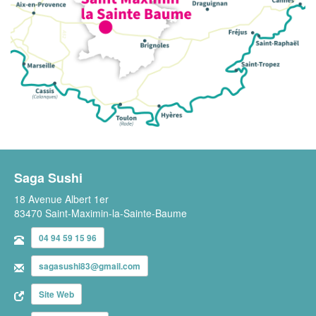
Saga Sushi
18 Avenue Albert 1er
83470 Saint-Maximin-la-Sainte-Baume
04 94 59 15 96
sagasushi83@gmail.com
Site Web