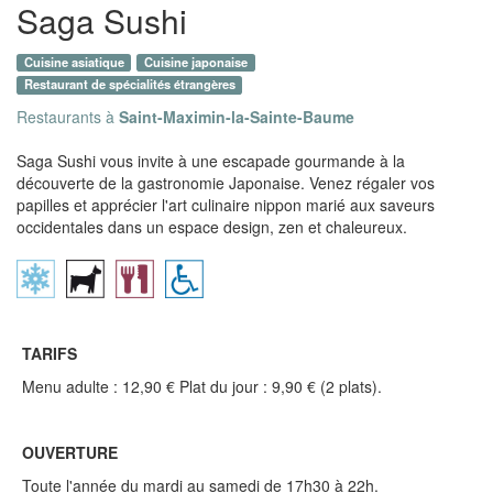
Saga Sushi
Cuisine asiatique
Cuisine japonaise
Restaurant de spécialités étrangères
Restaurants à
Saint-Maximin-la-Sainte-Baume
Saga Sushi vous invite à une escapade gourmande à la
découverte de la gastronomie Japonaise. Venez régaler vos
papilles et apprécier l'art culinaire nippon marié aux saveurs
occidentales dans un espace design, zen et chaleureux.
TARIFS
Menu adulte : 12,90 € Plat du jour : 9,90 € (2 plats).
OUVERTURE
Toute l'année du mardi au samedi de 17h30 à 22h.