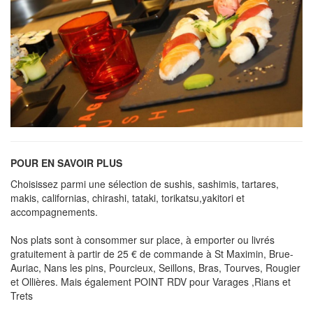
POUR EN SAVOIR PLUS
Choisissez parmi une sélection de sushis, sashimis, tartares,
makis, californias, chirashi, tataki, torikatsu,yakitori et
accompagnements.
Nos plats sont à consommer sur place, à emporter ou livrés
gratuitement à partir de 25 € de commande à St Maximin, Brue-
Auriac, Nans les pins, Pourcieux, Seillons, Bras, Tourves, Rougier
et Ollières. Mais également POINT RDV pour Varages ,Rians et
Trets