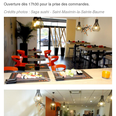
Ouverture dès 17h30 pour la prise des commandes.
Crédits photos : Saga sushi - Saint-Maximin-la-Sainte-Baume