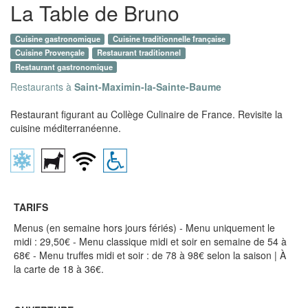
La Table de Bruno
Cuisine gastronomique
Cuisine traditionnelle française
Cuisine Provençale
Restaurant traditionnel
Restaurant gastronomique
Restaurants à
Saint-Maximin-la-Sainte-Baume
Restaurant figurant au Collège Culinaire de France. Revisite la
cuisine méditerranéenne.
TARIFS
Menus (en semaine hors jours fériés) - Menu uniquement le
midi : 29,50€ - Menu classique midi et soir en semaine de 54 à
68€ - Menu truffes midi et soir : de 78 à 98€ selon la saison | À
la carte de 18 à 36€.