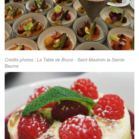
Crédits photos : La Table de Bruno - Saint-Maximin-la-Sainte-
Baume