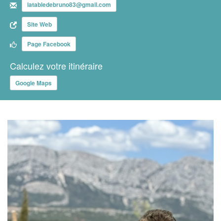
latabledebruno83@gmail.com
Site Web
Page Facebook
Calculez votre itinéraire
Google Maps