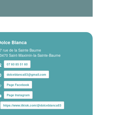
Dolce Bianca
7 rue de la Sainte Baume
3470 Saint-Maximin-la-Sainte-Baume
07 60 85 51 60
dolcebianca83@gmail.com
Page Facebook
Page Instagram
https://www.tiktok.com/@dolcebianca83