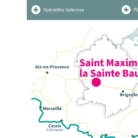
Spécialités italiennes
Pâ