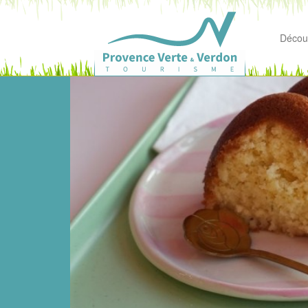
Découv