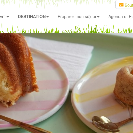
Bout
rir
DESTINATION
Préparer mon séjour
Agenda
et Fe