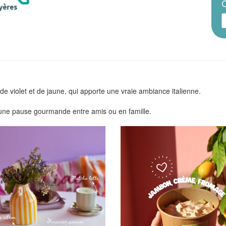
C
e violet et de jaune, qui apporte une vraie ambiance italienne.
 une pause gourmande entre amis ou en famille.