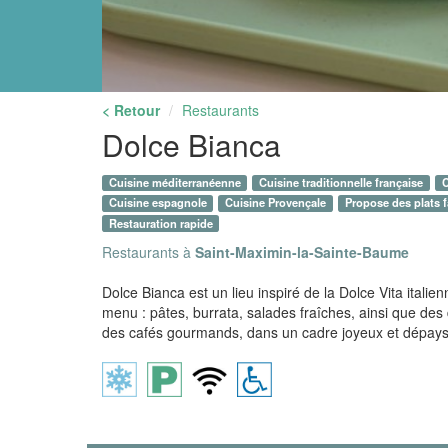
< Retour
Restaurants
Dolce Bianca
Cuisine méditerranéenne
Cuisine traditionnelle française
C
Cuisine espagnole
Cuisine Provençale
Propose des plats f
Restauration rapide
Restaurants à
Saint-Maximin-la-Sainte-Baume
Dolce Bianca est un lieu inspiré de la Dolce Vita italie
menu : pâtes, burrata, salades fraîches, ainsi que des 
des cafés gourmands, dans un cadre joyeux et dépays