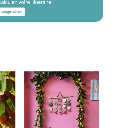
alculez votre itinéraire
Google Maps