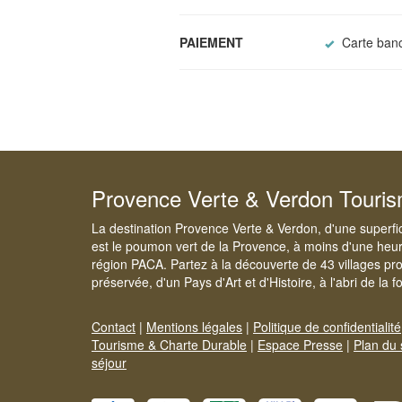
PAIEMENT
Carte banc
Provence Verte & Verdon Touri
La destination Provence Verte & Verdon, d'une superfi
est le poumon vert de la Provence, à moins d'une heur
région PACA. Partez à la découverte de 43 villages pr
préservée, d'un Pays d'Art et d'Histoire, à l'abri de la 
Contact
|
Mentions légales
|
Politique de confidentialité
Tourisme & Charte Durable
|
Espace Presse
|
Plan du 
séjour