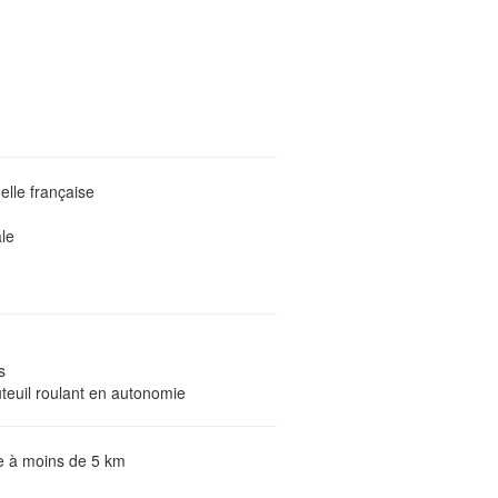
elle française
le
s
teuil roulant en autonomie
te à moins de 5 km