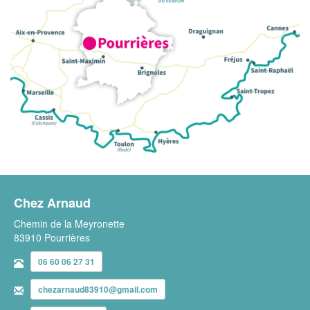
Chez Arnaud
Chemin de la Meyronette
83910 Pourrières
06 60 06 27 31
chezarnaud83910@gmail.com