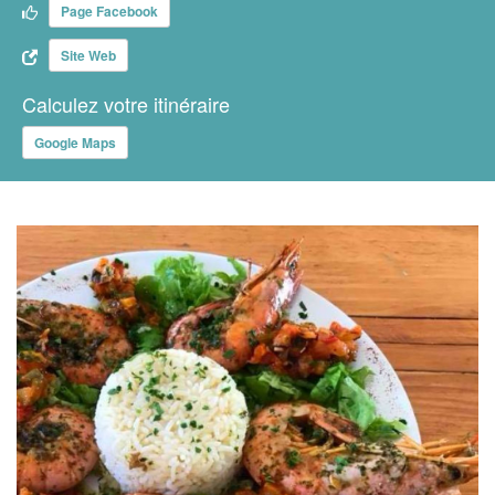
Page Facebook
Site Web
Calculez votre itinéraire
Google Maps