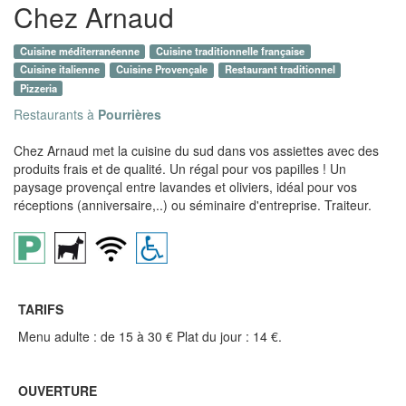
Chez Arnaud
Cuisine méditerranéenne
Cuisine traditionnelle française
Cuisine italienne
Cuisine Provençale
Restaurant traditionnel
Pizzeria
Restaurants à
Pourrières
Chez Arnaud met la cuisine du sud dans vos assiettes avec des
produits frais et de qualité. Un régal pour vos papilles ! Un
paysage provençal entre lavandes et oliviers, idéal pour vos
réceptions (anniversaire,..) ou séminaire d'entreprise. Traiteur.
TARIFS
Menu adulte : de 15 à 30 € Plat du jour : 14 €.
OUVERTURE