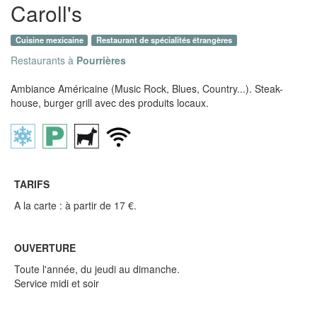
Caroll's
Cuisine mexicaine
Restaurant de spécialités étrangères
Restaurants à
Pourrières
Ambiance Américaine (Music Rock, Blues, Country...). Steak-
house, burger grill avec des produits locaux.
TARIFS
A la carte : à partir de 17 €.
OUVERTURE
Toute l'année, du jeudi au dimanche.
Service midi et soir