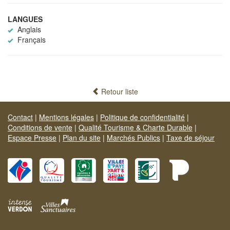
LANGUES
Anglais
Français
Retour liste
Contact
|
Mentions légales
|
Politique de confidentialité
|
Conditions de vente
|
Qualité Tourisme & Charte Durable
|
Espace Presse
|
Plan du site
|
Marchés Publics
|
Taxe de séjour