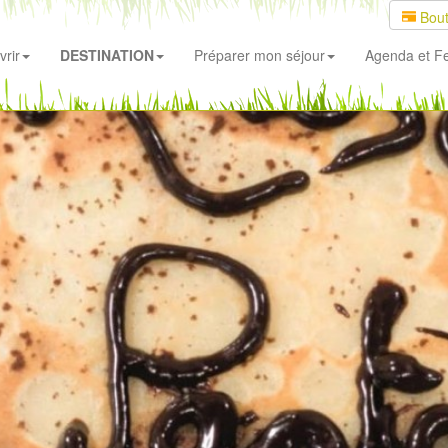
Bout
rir
DESTINATION
Préparer mon séjour
Agenda
et Fe