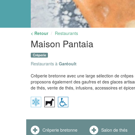
< Retour
Restaurants
Maison Pantaia
Crêperie
Restaurants à
Garéoult
Crêperie bretonne avec une large sélection de crêpes
proposons également des gaufres et des glaces artisana
de thés, vente de thés, infusions, accessoires et épicer
Crêperie bretonne
Salon de thés