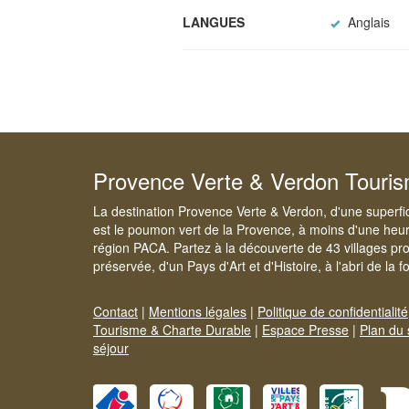
LANGUES
Anglais
Provence Verte & Verdon Touri
La destination Provence Verte & Verdon, d'une superfi
est le poumon vert de la Provence, à moins d'une heur
région PACA. Partez à la découverte de 43 villages pr
préservée, d'un Pays d'Art et d'Histoire, à l'abri de la 
Contact
|
Mentions légales
|
Politique de confidentialité
Tourisme & Charte Durable
|
Espace Presse
|
Plan du 
séjour