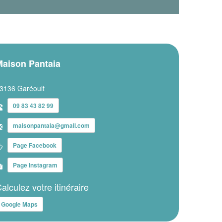
Maison Pantaia
3136 Garéoult
09 83 43 82 99
maisonpantaia@gmail.com
Page Facebook
Page Instagram
alculez votre itinéraire
Google Maps