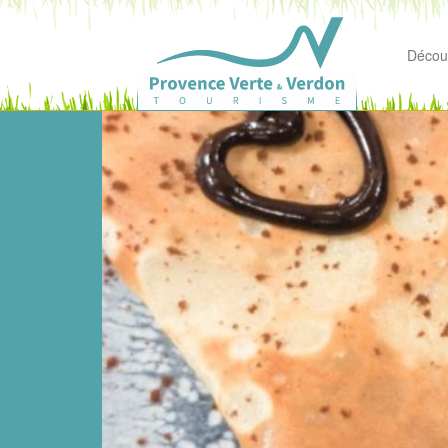
Découv