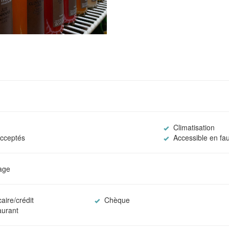
Climatisation
cceptés
Accessible en fau
lage
aire/crédit
Chèque
aurant