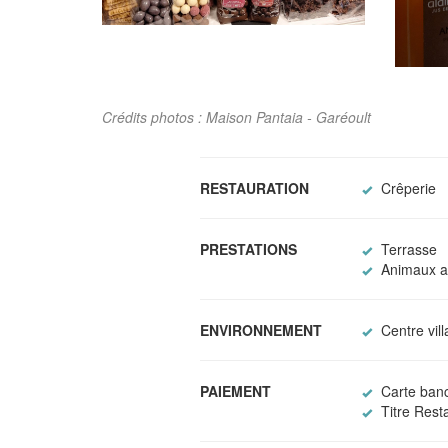
Crédits photos : Maison Pantaia - Garéoult
RESTAURATION
Crêperie
PRESTATIONS
Terrasse
Animaux a
ENVIRONNEMENT
Centre vil
PAIEMENT
Carte banc
Titre Rest