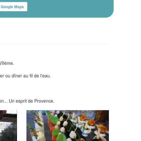
Google Maps
VIIème.
 ou dîner au fil de l'eau.
son... Un esprit de Provence.