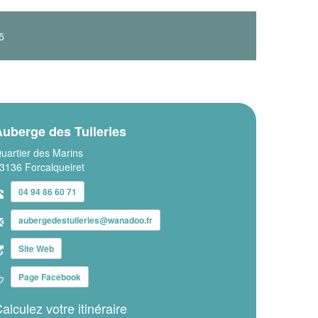
5
uberge des Tuileries
uartier des Marins
3136 Forcalqueiret
04 94 86 60 71
aubergedestuileries@wanadoo.fr
Site Web
Page Facebook
alculez votre itinéraire