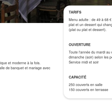
TARIFS
Menu adulte : de 49 à 68 €
plat et un dessert qui chan
(plat ou plat et dessert).
OUVERTURE
Toute l'année du mardi au 
dimanche (soir) selon les p
Service midi et soir
que et moderne à la fois.
salle de banquet et mariage avec
CAPACITÉ
250 couverts en salle
150 couverts en terrasse