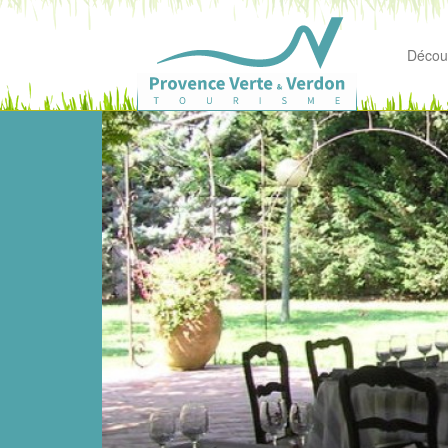
Découv