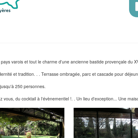
 pays varois et tout le charme d'une ancienne bastide provençale du X
nité et tradition. . . Terrasse ombragée, parc et cascade pour déjeuner
s jusqu'à 250 personnes.
hez vous, du cocktail à l'évènementiel !. . Un lieu d'exception... Une mai