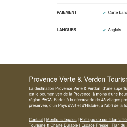
PAIEMENT
Carte banc
LANGUES
Anglais
Provence Verte & Verdon Touri
La destination Provence Verte & Verdon, d'une superfi
est le poumon vert de la Provence, à moins d'une heur
région PACA. Partez à la découverte de 43 villages pr
préservée, d'un Pays d'Art et d'Histoire, à l'abri de la 
Contact
|
Mentions légales
|
Politique de confidentialité
Tourisme & Charte Durable
|
Espace Presse
|
Plan du 