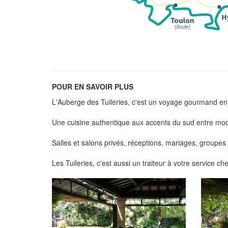
POUR EN SAVOIR PLUS
L'Auberge des Tuileries, c'est un voyage gourmand en
Une cuisine authentique aux accents du sud entre moder
Salles et salons privés, réceptions, mariages, groupe
Les Tuileries, c'est aussi un traiteur à votre service c