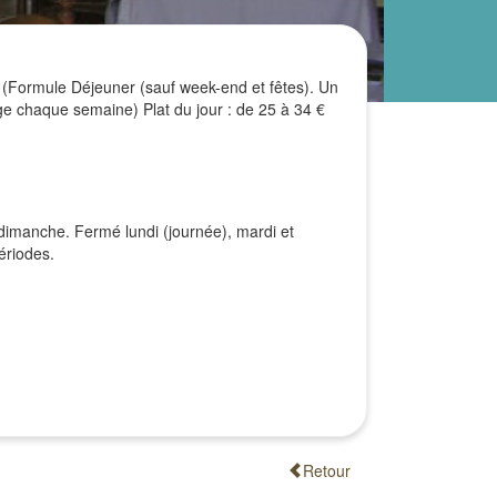
 (Formule Déjeuner (sauf week-end et fêtes). Un
ge chaque semaine) Plat du jour : de 25 à 34 €
dimanche. Fermé lundi (journée), mardi et
ériodes.
Retour