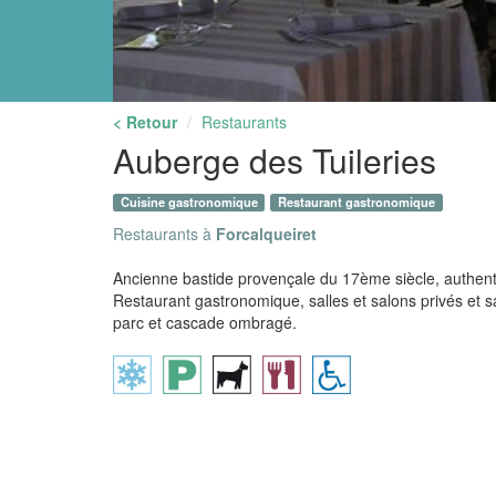
< Retour
Restaurants
Auberge des Tuileries
Cuisine gastronomique
Restaurant gastronomique
Restaurants à
Forcalqueiret
Ancienne bastide provençale du 17ème siècle, authenti
Restaurant gastronomique, salles et salons privés et 
parc et cascade ombragé.