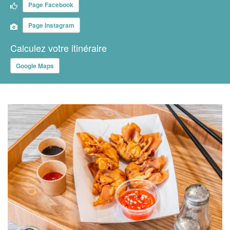
Page Facebook
Page Instagram
Calculez votre itinéraire
Google Maps