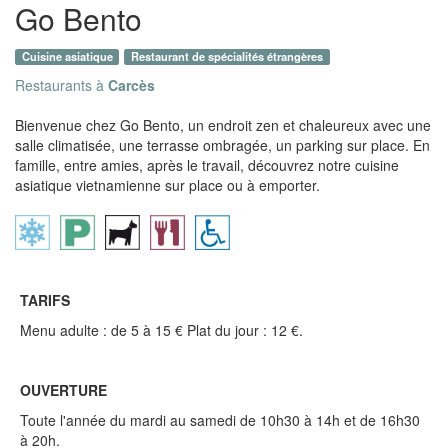
Go Bento
Cuisine asiatique
Restaurant de spécialités étrangères
Restaurants à
Carcès
Bienvenue chez Go Bento, un endroit zen et chaleureux avec une
salle climatisée, une terrasse ombragée, un parking sur place. En
famille, entre amies, après le travail, découvrez notre cuisine
asiatique vietnamienne sur place ou à emporter.
TARIFS
Menu adulte : de 5 à 15 € Plat du jour : 12 €.
OUVERTURE
Toute l'année du mardi au samedi de 10h30 à 14h et de 16h30
à 20h.