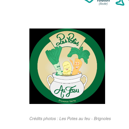
Crédits photos : Les Potes au feu - Brignoles