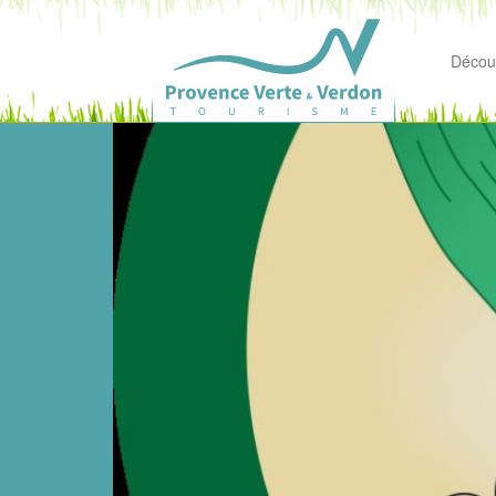
Découv