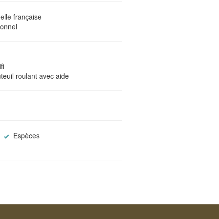
elle française
ionnel
fi
teuil roulant avec aide
Espèces