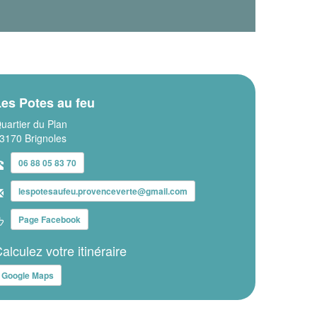
es Potes au feu
uartier du Plan
3170 Brignoles
06 88 05 83 70
lespotesaufeu.provenceverte@gmail.com
Page Facebook
alculez votre itinéraire
Google Maps