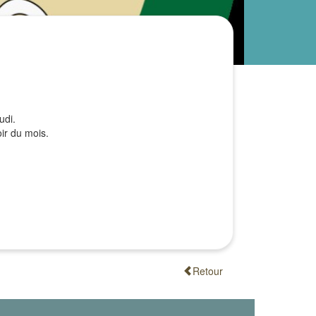
udi.
ir du mois.
Retour