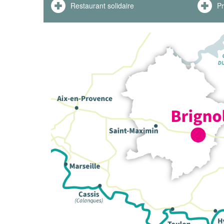
Restaurant solidaire
Pr