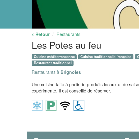
< Retour
Restaurants
Les Potes au feu
Cuisine méditerranéenne
Cuisine traditionnelle française
C
Restaurant traditionnel
Restaurants à
Brignoles
Une cuisine faite à partir de produits locaux et de sais
expérimenté. Il est conseillé de réserver.