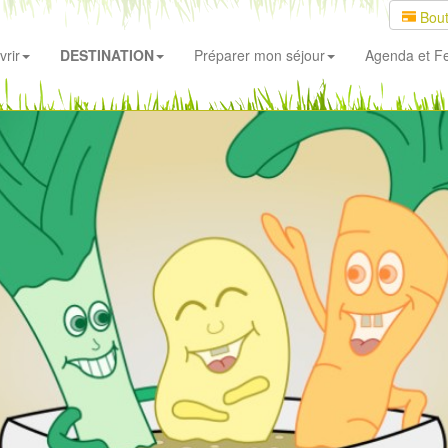
Bout
rir
DESTINATION
Préparer mon séjour
Agenda
et Fe