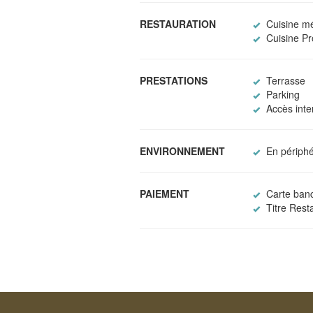
RESTAURATION
Cuisine m
Cuisine Pr
PRESTATIONS
Terrasse
Parking
Accès inter
ENVIRONNEMENT
En périphér
PAIEMENT
Carte banc
Titre Rest