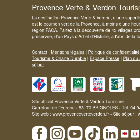
Provence Verte & Verdon Touri
La destination Provence Verte & Verdon, d'une superfi
est le poumon vert de la Provence, à moins d'une heur
région PACA. Partez à la découverte de 43 villages pr
préservée, d'un Pays d'Art et d'Histoire, à l'abri de la 
Contact
|
Mentions légales
|
Politique de confidentialité
Tourisme & Charte Durable
|
Espace Presse
|
Plan du 
séjour
Site officiel Provence Verte & Verdon Tourisme
Carrefour de l'Europe - 83170 BRIGNOLES - Tél. 04 9
Site web :
www.provenceverteverdon.fr
- Site séjour :