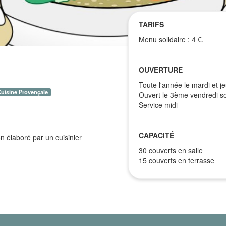
TARIFS
Menu solidaire : 4 €.
OUVERTURE
Toute l'année le mardi et je
uisine Provençale
Ouvert le 3ème vendredi so
Service midi
CAPACITÉ
on élaboré par un cuisinier
30 couverts en salle
15 couverts en terrasse