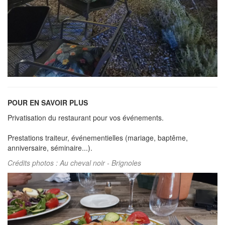
POUR EN SAVOIR PLUS
Privatisation du restaurant pour vos événements.
Prestations traiteur, événementielles (mariage, baptême,
anniversaire, séminaire...).
Crédits photos : Au cheval noir - Brignoles