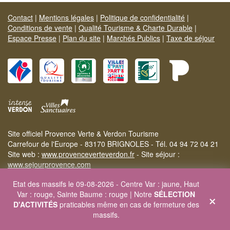
Contact
|
Mentions légales
|
Politique de confidentialité
|
Conditions de vente
|
Qualité Tourisme & Charte Durable
|
Espace Presse
|
Plan du site
|
Marchés Publics
|
Taxe de séjour
Site officiel Provence Verte & Verdon Tourisme
Carrefour de l'Europe - 83170 BRIGNOLES - Tél. 04 94 72 04 21
Site web :
www.provenceverteverdon.fr
- Site séjour :
www.sejourprovence.com
Etat des massifs le 09-08-2026 - Centre Var : jaune, Haut
×
Var : rouge, Sainte Baume : rouge | Notre
SÉLECTION
D'ACTIVITÉS
praticables même en cas de fermeture des
massifs.