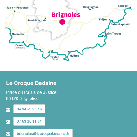
Le Croque Bedaine
Place du Palais de Justice
83170 Brignoles
04 94 59 25 16
07 63 26 11 61
brignoles@lecroquebedaine.fr