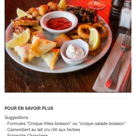
POUR EN SAVOIR PLUS
Suggestions :
- Formules "Croque-frites-boisson" ou "croque-salade-boisson"
- Camembert au lait cru rôti aux herbes
- Entrecôte Charolaise