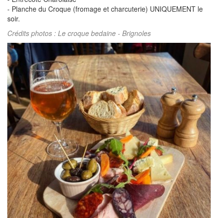
- Planche du Croque (fromage et charcuterie) UNIQUEMENT le
soir.
Crédits photos : Le croque bedaine - Brignoles