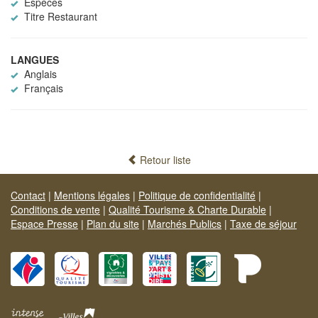
Espèces
Titre Restaurant
LANGUES
Anglais
Français
Retour liste
Contact
|
Mentions légales
|
Politique de confidentialité
|
Conditions de vente
|
Qualité Tourisme & Charte Durable
|
Espace Presse
|
Plan du site
|
Marchés Publics
|
Taxe de séjour