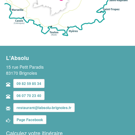
L'Absolu
15 rue Petit Paradis
83170 Brignoles
09 82 59 85 34
06 07 70 23 40
restaurant@labsolu-brignoles.fr
Page Facebook
Calculez votre itinéraire