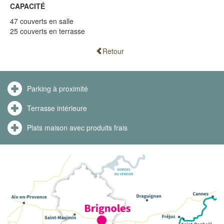
CAPACITÉ
47 couverts en salle
25 couverts en terrasse
Retour
Parking à proximité
Terrasse intérieure
Plats maison avec produits frais