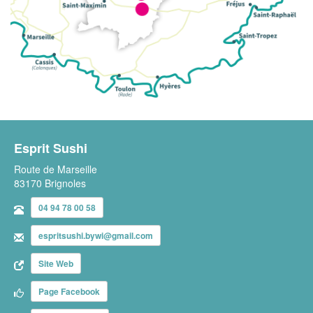
Esprit Sushi
Route de Marseille
83170 Brignoles
04 94 78 00 58
espritsushi.bywi@gmail.com
Site Web
Page Facebook