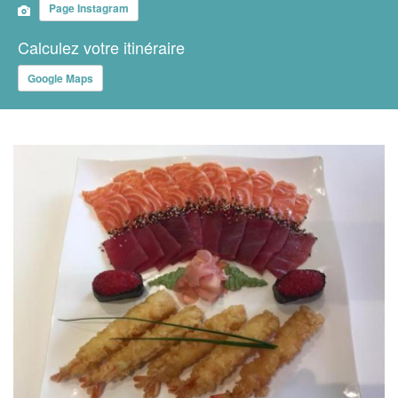
Page Instagram
Calculez votre itinéraire
Google Maps