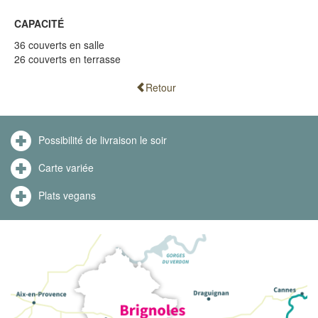
CAPACITÉ
36 couverts en salle
26 couverts en terrasse
Retour
Possibilité de livraison le soir
Carte variée
Plats vegans