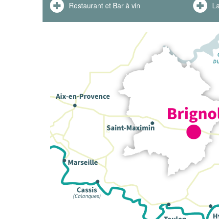
Restaurant et Bar à vin
La