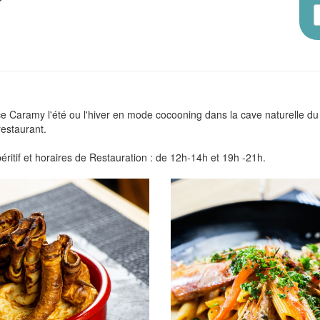
ace Caramy l'été ou l'hiver en mode cocooning dans la cave naturelle du
restaurant.
éritif et horaires de Restauration : de 12h-14h et 19h -21h.