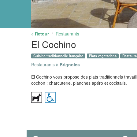
< Retour
Restaurants
El Cochino
Cuisine traditionnelle française
Plats végétariens
Restauran
Restaurants à
Brignoles
El Cochino vous propose des plats traditionnels travaill
cochon : charcuterie, planches apéro et cocktails.