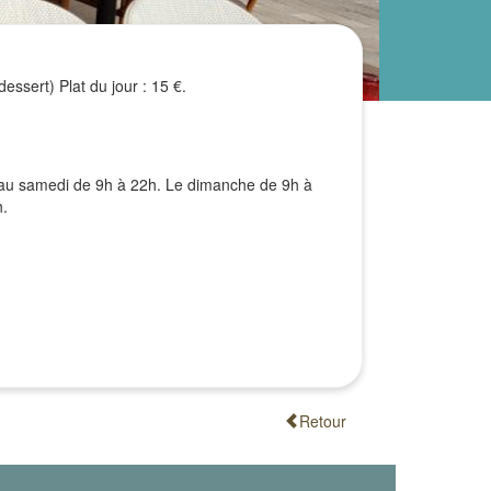
dessert) Plat du jour : 15 €.
 au samedi de 9h à 22h. Le dimanche de 9h à
h.
Retour