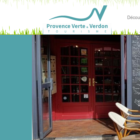
Découv