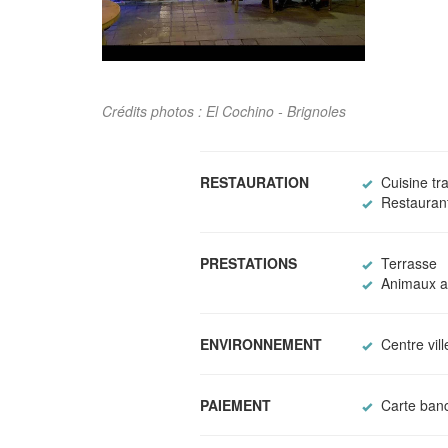
Crédits photos : El Cochino - Brignoles
RESTAURATION
Cuisine tra
Restaurant 
PRESTATIONS
Terrasse
Animaux a
ENVIRONNEMENT
Centre vill
PAIEMENT
Carte banc