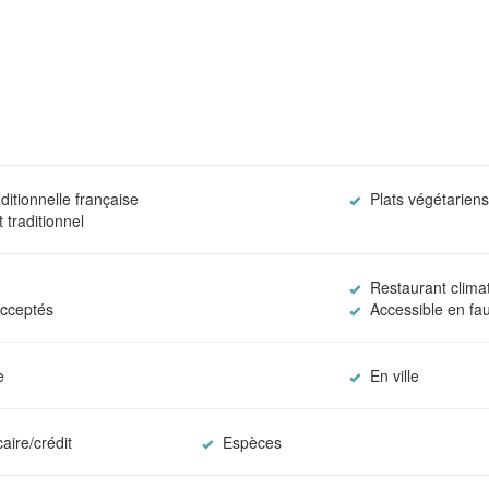
ditionnelle française
Plats végétarien
traditionnel
Restaurant clima
cceptés
Accessible en fau
e
En ville
aire/crédit
Espèces