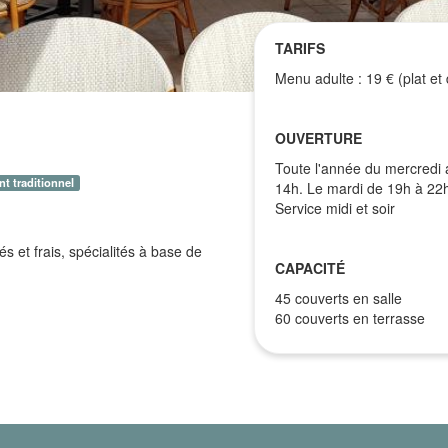
TARIFS
Menu adulte : 19 € (plat et 
OUVERTURE
Toute l'année du mercredi
t traditionnel
14h. Le mardi de 19h à 22
Service midi et soir
és et frais, spécialités à base de
CAPACITÉ
45 couverts en salle
60 couverts en terrasse