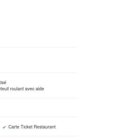
s
tisé
teuil roulant avec aide
Carte Ticket Restaurant