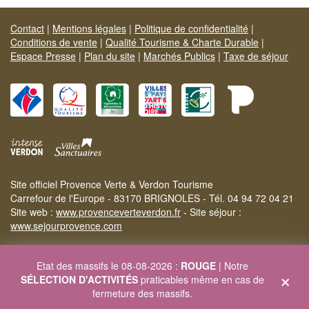
Contact
|
Mentions légales
|
Politique de confidentialité
|
Conditions de vente
|
Qualité Tourisme & Charte Durable
|
Espace Presse
|
Plan du site
|
Marchés Publics
|
Taxe de séjour
Site officiel Provence Verte & Verdon Tourisme
Carrefour de l'Europe - 83170 BRIGNOLES - Tél. 04 94 72 04 21
Site web :
www.provenceverteverdon.fr
- Site séjour :
www.sejourprovence.com
Etat des massifs le 08-08-2026 :
ROUGE
| Notre
×
SÉLECTION D'ACTIVITÉS
praticables même en cas de
fermeture des massifs.