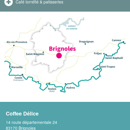
Café torréfié & patisseries
Coffee Délice
14 route départementale 24
83170 Brignoles