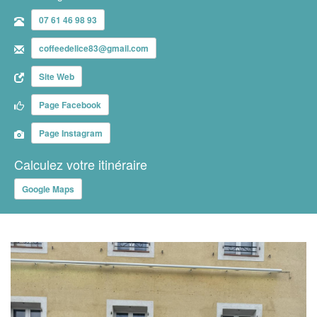
07 61 46 98 93
coffeedelice83@gmail.com
Site Web
Page Facebook
Page Instagram
Calculez votre itinéraire
Google Maps