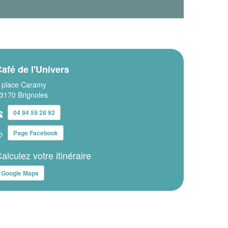
afé de l'Univers
 place Caramy
3170 Brignoles
04 94 59 28 92
Page Facebook
alculez votre itinéraire
Google Maps