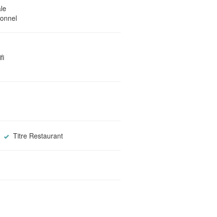
le
ionnel
fi
Titre Restaurant