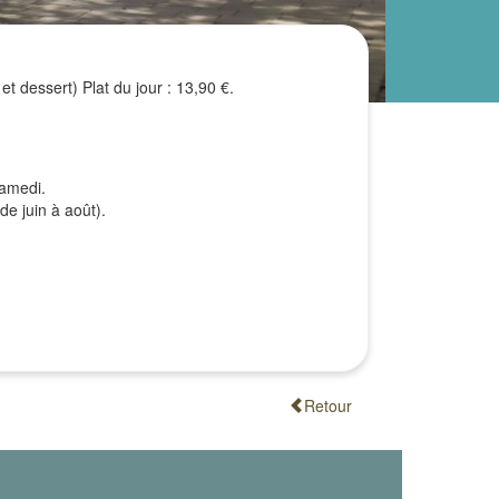
et dessert) Plat du jour : 13,90 €.
samedi.
de juin à août).
Retour