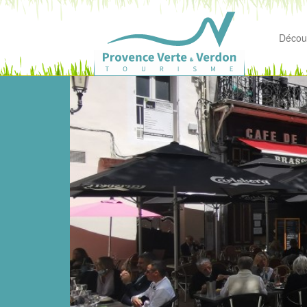
Découv