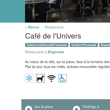
< Retour
Restaurants
Café de l'Univers
Cuisine traditionnelle française
Cuisine Provençale
Brasse
Restaurants à
Brignoles
Au coeur de la ville, sur la place, face à la fontaine d
Plat du jour tous les midis, ardoise renouvelée réguli
Sur la place
Parkings à