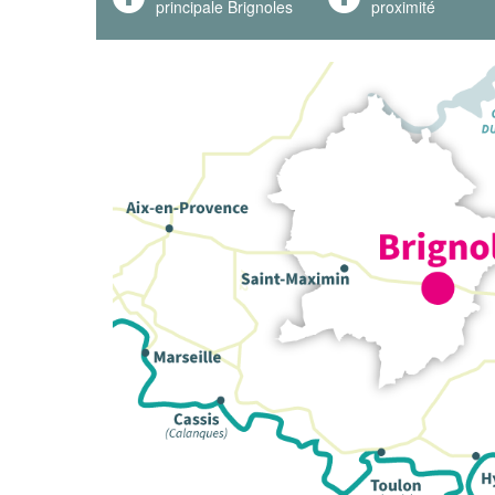
principale Brignoles
proximité