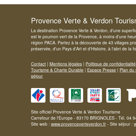
Provence Verte & Verdon Touri
La destination Provence Verte & Verdon, d'une superfi
est le poumon vert de la Provence, à moins d'une heur
région PACA. Partez à la découverte de 43 villages pr
préservée, d'un Pays d'Art et d'Histoire, à l'abri de la 
Contact
|
Mentions légales
|
Politique de confidentialité
Tourisme & Charte Durable
|
Espace Presse
|
Plan du 
séjour
Site officiel Provence Verte & Verdon Tourisme
Carrefour de l'Europe - 83170 BRIGNOLES - Tél. 04 9
Site web :
www.provenceverteverdon.fr
- Site séjour :