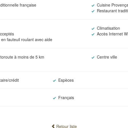
ditionnelle française
Cuisine Provença
Restaurant tradit
Climatisation
cceptés
Accès Internet Wi
en fauteuil roulant avec aide
utoroute à moins de 5 km
Centre ville
aire/crédit
Espèces
Français
Retour liste