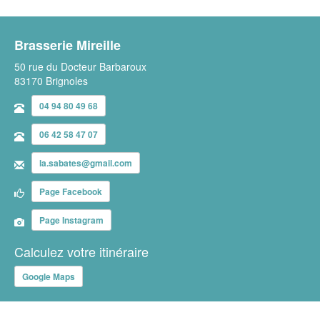
Brasserie Mireille
50 rue du Docteur Barbaroux
83170 Brignoles
04 94 80 49 68
06 42 58 47 07
la.sabates@gmail.com
Page Facebook
Page Instagram
Calculez votre itinéraire
Google Maps