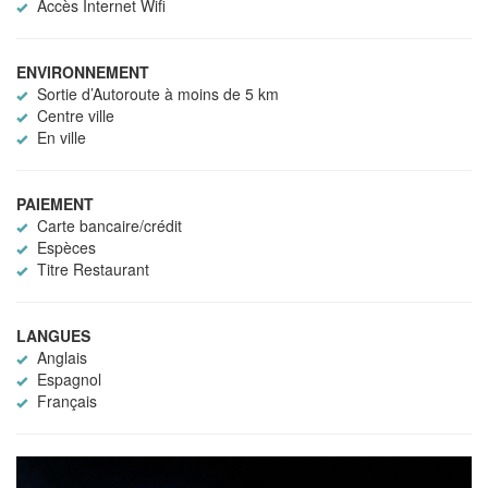
Accès Internet Wifi
ENVIRONNEMENT
Sortie d’Autoroute à moins de 5 km
Centre ville
En ville
PAIEMENT
Carte bancaire/crédit
Espèces
Titre Restaurant
LANGUES
Anglais
Espagnol
Français