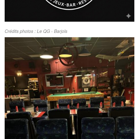
Crédits photos : Le QG - Barjols