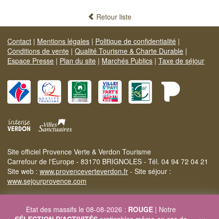
Retour liste
Contact
|
Mentions légales
|
Politique de confidentialité
|
Conditions de vente
|
Qualité Tourisme & Charte Durable
|
Espace Presse
|
Plan du site
|
Marchés Publics
|
Taxe de séjour
Site officiel Provence Verte & Verdon Tourisme
Carrefour de l'Europe - 83170 BRIGNOLES - Tél. 04 94 72 04 21
Site web :
www.provenceverteverdon.fr
- Site séjour :
www.sejourprovence.com
Etat des massifs le 08-08-2026 :
ROUGE
| Notre
×