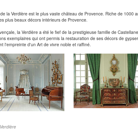
de la Verdière est le plus vaste château de Provence. Riche de 1000 ans
es plus beaux décors intérieurs de Provence.
nçale, la Verdière a été le fief de la prestigieuse famille de Castellane
ions exemplaires qui ont permis la restauration de ses décors de gypse
l'empreinte d'un Art de vivre noble et raffiné.
Verdière