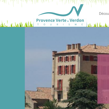
Découv