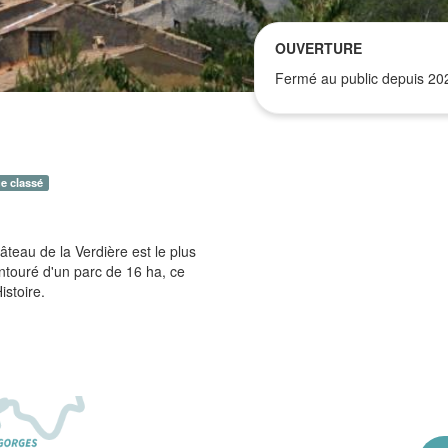
OUVERTURE
Fermé au public depuis 20
e classé
âteau de la Verdière est le plus
ntouré d'un parc de 16 ha, ce
istoire.