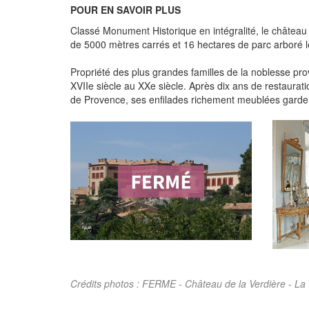
POUR EN SAVOIR PLUS
Classé Monument Historique en intégralité, le château 
de 5000 mètres carrés et 16 hectares de parc arboré l
Propriété des plus grandes familles de la noblesse prove
XVIIe siècle au XXe siècle. Après dix ans de restaurat
de Provence, ses enfilades richement meublées gardent 
Crédits photos : FERME - Château de la Verdière - La 