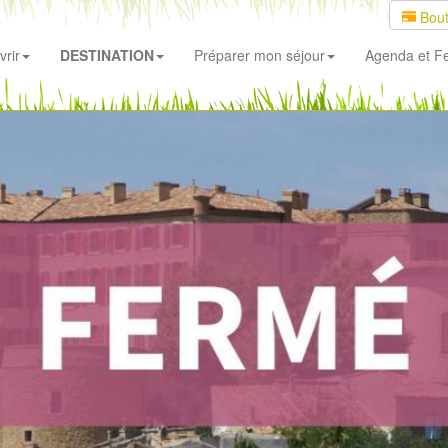
Bout
rir
DESTINATION
Préparer mon séjour
Agenda
et Fe