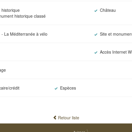
 historique
Château
nument historique classé
 - La Méditerranée à vélo
Site et monument
Accès Internet Wi
lage
aire/crédit
Espèces
Retour liste