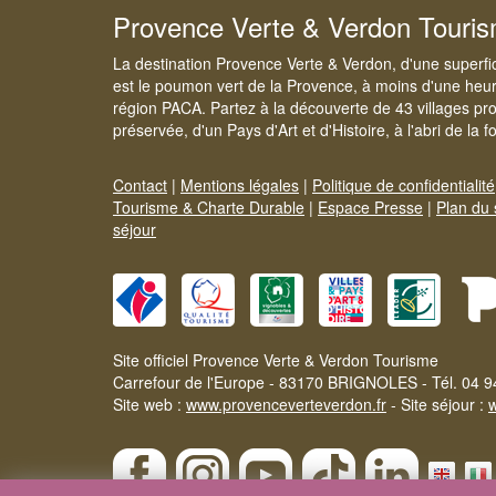
Provence Verte & Verdon Touri
La destination Provence Verte & Verdon, d'une superfi
est le poumon vert de la Provence, à moins d'une heur
région PACA. Partez à la découverte de 43 villages pr
préservée, d'un Pays d'Art et d'Histoire, à l'abri de la 
Contact
|
Mentions légales
|
Politique de confidentialité
Tourisme & Charte Durable
|
Espace Presse
|
Plan du 
séjour
Site officiel Provence Verte & Verdon Tourisme
Carrefour de l'Europe - 83170 BRIGNOLES - Tél. 04 9
Site web :
www.provenceverteverdon.fr
- Site séjour :