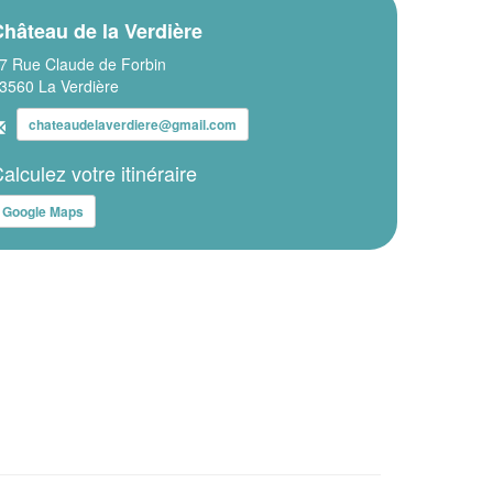
hâteau de la Verdière
7 Rue Claude de Forbin
3560 La Verdière
chateaudelaverdiere@gmail.com
alculez votre itinéraire
Google Maps