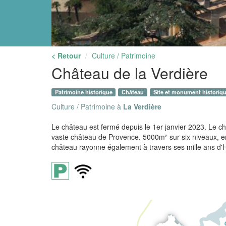
< Retour
Culture / Patrimoine
Château de la Verdière
Patrimoine historique
Château
Site et monument historiqu
Culture / Patrimoine à
La Verdière
Le château est fermé depuis le 1er janvier 2023. Le ch
vaste château de Provence. 5000m² sur six niveaux, e
château rayonne également à travers ses mille ans d'H