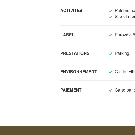
ACTIVITÉS
Patrimoine
Site et mo
LABEL
Eurovélo 8
PRESTATIONS
Parking
ENVIRONNEMENT
Centre vil
PAIEMENT
Carte banc