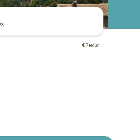
23.
Retour