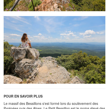
POUR EN SAVOIR PLUS
Le massif des Bessillons s'est formé lors du soulèvement des
Pyrénées puis des Alpes. Le Petit Bessillon est le moins élevé des