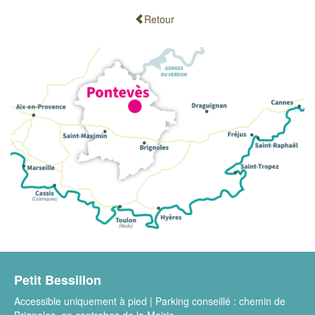
Retour
Petit Bessillon
Accessible uniquement à pied | Parking conseillé : chemin de
Brignoles, en contrebas de la Mairie