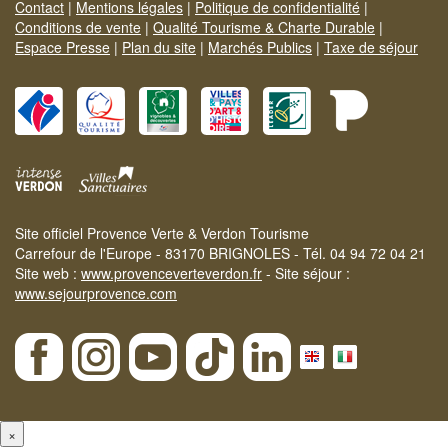
Contact
|
Mentions légales
|
Politique de confidentialité
|
Conditions de vente
|
Qualité Tourisme & Charte Durable
|
Espace Presse
|
Plan du site
|
Marchés Publics
|
Taxe de séjour
Site officiel Provence Verte & Verdon Tourisme
Carrefour de l'Europe - 83170 BRIGNOLES - Tél. 04 94 72 04 21
Site web :
www.provenceverteverdon.fr
- Site séjour :
www.sejourprovence.com
×