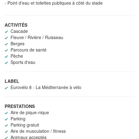
- Point d'eau et toilettes publiques à côté du stade
ACTIVITÉS
Cascade
Fleuve / Rivière / Ruisseau
Berges
Parcours de santé
Pêche
Sports d'eau
LABEL
Eurovélo 8 - La Méditerranée à vélo
PRESTATIONS
Aire de pique-nique
Parking
Parking gratuit
Aire de musculation / fitness
Animaux acceptés