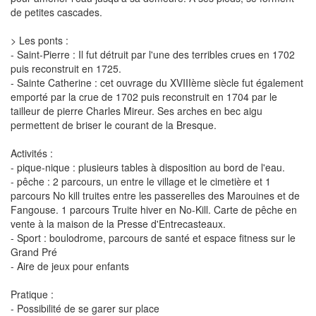
de petites cascades.
> Les ponts :
- Saint-Pierre : Il fut détruit par l'une des terribles crues en 1702
puis reconstruit en 1725.
- Sainte Catherine : cet ouvrage du XVIIIème siècle fut également
emporté par la crue de 1702 puis reconstruit en 1704 par le
tailleur de pierre Charles Mireur. Ses arches en bec aigu
permettent de briser le courant de la Bresque.
Activités :
- pique-nique : plusieurs tables à disposition au bord de l'eau.
- pêche : 2 parcours, un entre le village et le cimetière et 1
parcours No kill truites entre les passerelles des Marouines et de
Fangouse. 1 parcours Truite hiver en No-Kill. Carte de pêche en
vente à la maison de la Presse d'Entrecasteaux.
- Sport : boulodrome, parcours de santé et espace fitness sur le
Grand Pré
- Aire de jeux pour enfants
Pratique :
- Possibilité de se garer sur place