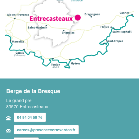
Berge de la Bresque
Le grand pré
83570 Entrecasteaux
04 94 04 59 76
carces@provenceverteverdon.fr