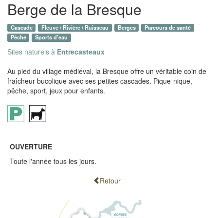
Berge de la Bresque
Cascade
Fleuve / Rivière / Ruisseau
Berges
Parcours de santé
Pêche
Sports d'eau
Sites naturels à
Entrecasteaux
Au pied du village médiéval, la Bresque offre un véritable coin de
fraîcheur bucolique avec ses petites cascades. Pique-nique,
pêche, sport, jeux pour enfants.
OUVERTURE
Toute l'année tous les jours.
Retour