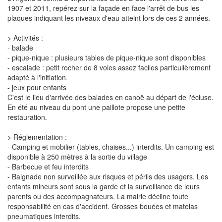
1907 et 2011, repérez sur la façade en face l'arrêt de bus les
plaques indiquant les niveaux d'eau atteint lors de ces 2 années.
> Activités :
- balade
- pique-nique : plusieurs tables de pique-nique sont disponibles
- escalade : petit rocher de 8 voies assez faciles particulièrement
adapté à l'initiation.
- jeux pour enfants
C'est le lieu d'arrivée des balades en canoë au départ de l'écluse.
En été au niveau du pont une paillote propose une petite
restauration.
> Réglementation :
- Camping et mobilier (tables, chaises...) interdits. Un camping est
disponible à 250 mètres à la sortie du village
- Barbecue et feu interdits
- Baignade non surveillée aux risques et périls des usagers. Les
enfants mineurs sont sous la garde et la surveillance de leurs
parents ou des accompagnateurs. La mairie décline toute
responsabilité en cas d'accident. Grosses bouées et matelas
pneumatiques interdits.