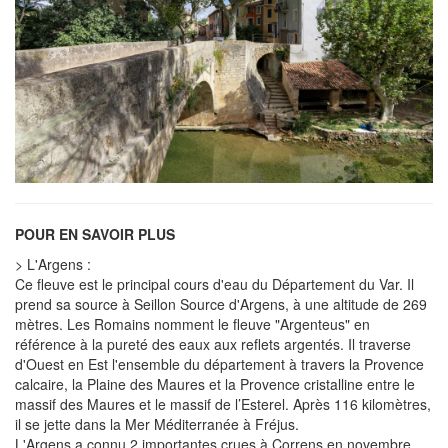
POUR EN SAVOIR PLUS
> L'Argens :
Ce fleuve est le principal cours d'eau du Département du Var. Il
prend sa source à Seillon Source d'Argens, à une altitude de 269
mètres. Les Romains nomment le fleuve "Argenteus" en
référence à la pureté des eaux aux reflets argentés. Il traverse
d'Ouest en Est l'ensemble du département à travers la Provence
calcaire, la Plaine des Maures et la Provence cristalline entre le
massif des Maures et le massif de l’Esterel. Après 116 kilomètres,
il se jette dans la Mer Méditerranée à Fréjus.
L'Argens a connu 2 importantes crues à Correns en novembre