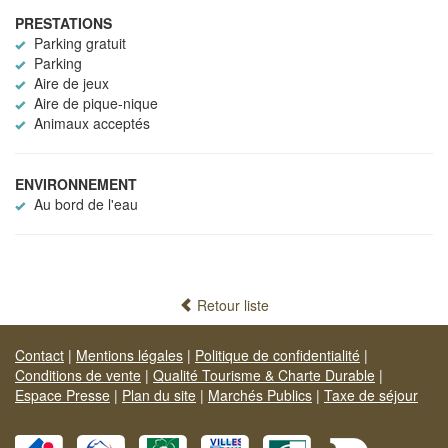
PRESTATIONS
Parking gratuit
Parking
Aire de jeux
Aire de pique-nique
Animaux acceptés
ENVIRONNEMENT
Au bord de l'eau
Retour liste
Contact
|
Mentions légales
|
Politique de confidentialité
|
Conditions de vente
|
Qualité Tourisme & Charte Durable
|
Espace Presse
|
Plan du site
|
Marchés Publics
|
Taxe de séjour