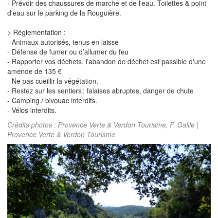
- Prévoir des chaussures de marche et de l'eau. Toilettes & point
d'eau sur le parking de la Rouguière.
> Réglementation :
- Animaux autorisés, tenus en laisse
- Défense de fumer ou d’allumer du feu
- Rapporter vos déchets, l'abandon de déchet est passible d'une
amende de 135 €
- Ne pas cueillir la végétation.
- Restez sur les sentiers : falaises abruptes, danger de chute
- Camping / bivouac interdits.
- Vélos interdits.
Crédits photos : Provence Verte & Verdon Tourisme, F. Galile |
Provence Verte & Verdon Tourisme