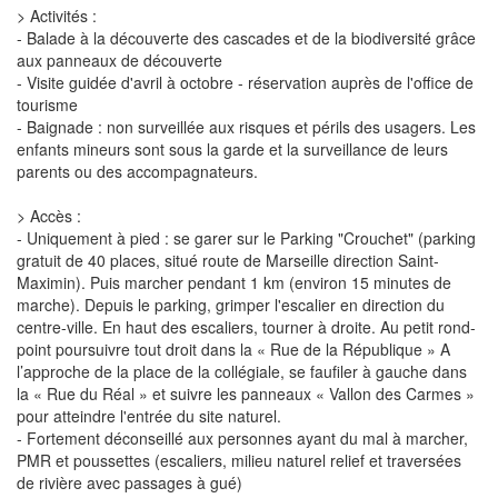
> Activités :
- Balade à la découverte des cascades et de la biodiversité grâce
aux panneaux de découverte
- Visite guidée d'avril à octobre - réservation auprès de l'office de
tourisme
- Baignade : non surveillée aux risques et périls des usagers. Les
enfants mineurs sont sous la garde et la surveillance de leurs
parents ou des accompagnateurs.
> Accès :
- Uniquement à pied : se garer sur le Parking "Crouchet" (parking
gratuit de 40 places, situé route de Marseille direction Saint-
Maximin). Puis marcher pendant 1 km (environ 15 minutes de
marche). Depuis le parking, grimper l'escalier en direction du
centre-ville. En haut des escaliers, tourner à droite. Au petit rond-
point poursuivre tout droit dans la « Rue de la République » A
l’approche de la place de la collégiale, se faufiler à gauche dans
la « Rue du Réal » et suivre les panneaux « Vallon des Carmes »
pour atteindre l'entrée du site naturel.
- Fortement déconseillé aux personnes ayant du mal à marcher,
PMR et poussettes (escaliers, milieu naturel relief et traversées
de rivière avec passages à gué)