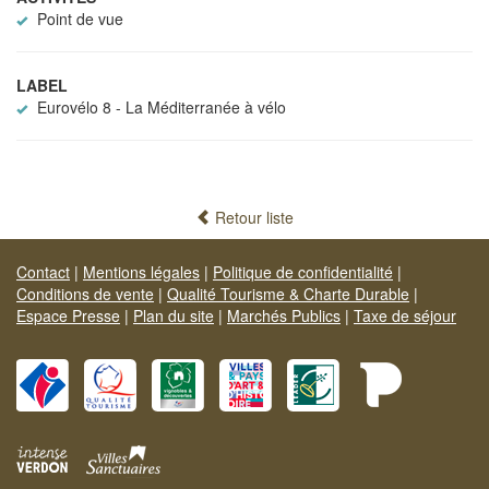
Point de vue
LABEL
Eurovélo 8 - La Méditerranée à vélo
Retour liste
Contact
|
Mentions légales
|
Politique de confidentialité
|
Conditions de vente
|
Qualité Tourisme & Charte Durable
|
Espace Presse
|
Plan du site
|
Marchés Publics
|
Taxe de séjour