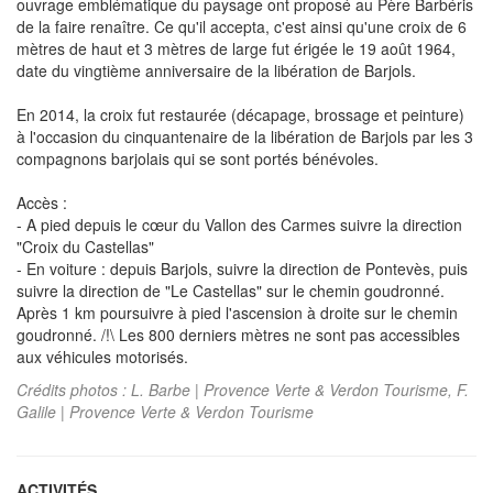
ouvrage emblématique du paysage ont proposé au Père Barbéris
de la faire renaître. Ce qu'il accepta, c'est ainsi qu'une croix de 6
mètres de haut et 3 mètres de large fut érigée le 19 août 1964,
date du vingtième anniversaire de la libération de Barjols.
En 2014, la croix fut restaurée (décapage, brossage et peinture)
à l'occasion du cinquantenaire de la libération de Barjols par les 3
compagnons barjolais qui se sont portés bénévoles.
Accès :
- A pied depuis le cœur du Vallon des Carmes suivre la direction
"Croix du Castellas"
- En voiture : depuis Barjols, suivre la direction de Pontevès, puis
suivre la direction de "Le Castellas" sur le chemin goudronné.
Après 1 km poursuivre à pied l'ascension à droite sur le chemin
goudronné. /!\ Les 800 derniers mètres ne sont pas accessibles
aux véhicules motorisés.
Crédits photos : L. Barbe | Provence Verte & Verdon Tourisme, F.
Galile | Provence Verte & Verdon Tourisme
ACTIVITÉS