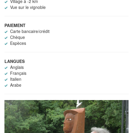
Village à -2 km
Vue sur le vignoble
PAIEMENT
Carte bancaire/crédit
Chèque
Espèces
LANGUES
Anglais
Français
Italien
Arabe