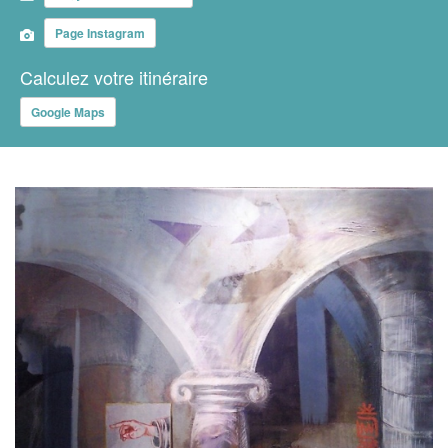
Page Instagram
Calculez votre itinéraire
Google Maps