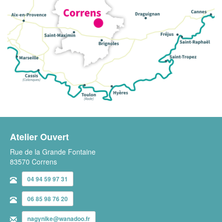
Atelier Ouvert
Rue de la Grande Fontaine
83570 Correns
04 94 59 97 31
06 85 98 76 20
nagynike@wanadoo.fr