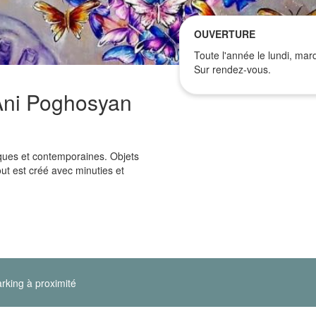
OUVERTURE
Toute l'année le lundi, mard
Sur rendez-vous.
 Ani Poghosyan
iques et contemporaines. Objets
out est créé avec minuties et
rking à proximité