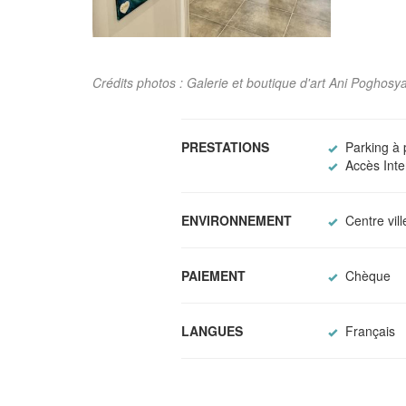
Crédits photos : Galerie et boutique d'art Ani Poghosy
PRESTATIONS
Parking à 
Accès Inter
ENVIRONNEMENT
Centre vill
PAIEMENT
Chèque
LANGUES
Français