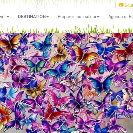
Bout
rir
DESTINATION
Préparer mon séjour
Agenda
et Fe