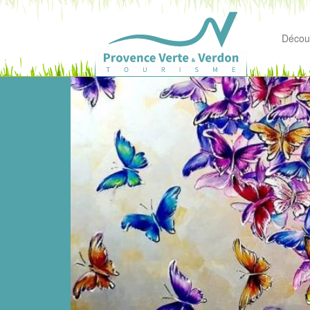
Découv