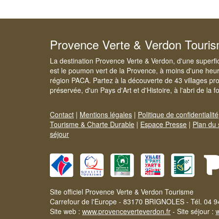
Provence Verte & Verdon Touri
La destination Provence Verte & Verdon, d'une superfi
est le poumon vert de la Provence, à moins d'une heur
région PACA. Partez à la découverte de 43 villages pr
préservée, d'un Pays d'Art et d'Histoire, à l'abri de la 
Contact
|
Mentions légales
|
Politique de confidentialité
Tourisme & Charte Durable
|
Espace Presse
|
Plan du 
séjour
Site officiel Provence Verte & Verdon Tourisme
Carrefour de l'Europe - 83170 BRIGNOLES - Tél. 04 9
Site web :
www.provenceverteverdon.fr
- Site séjour :