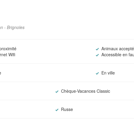
an - Brignoles
proximité
Animaux accepté
net Wifi
Accessible en fau
e
En ville
Chèque-Vacances Classic
Russe