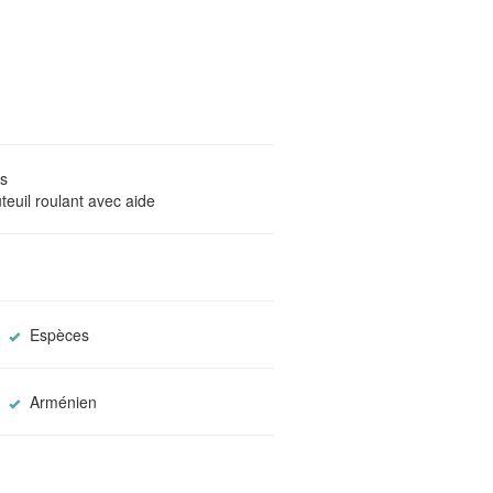
s
teuil roulant avec aide
Espèces
Arménien