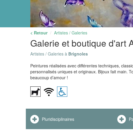
< Retour
Artistes / Galeries
Galerie et boutique d'art
Artistes / Galeries à
Brignoles
Peintures réalisées avec différentes techniques, class
personnalisés uniques et originaux. Bijoux fait main. T
beaucoup d’amour !
Pluridisciplinaires
Pa