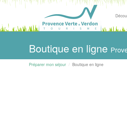
Découv
Boutique en ligne
Prov
Préparer mon séjour
Boutique en ligne