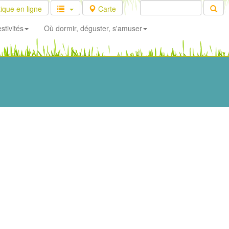
ique en ligne
Carte
stivités
Où dormir, déguster, s'amuser