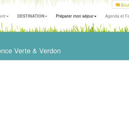
Bout
rir
DESTINATION
Préparer mon séjour
Agenda
et Fe
ence Verte & Verdon