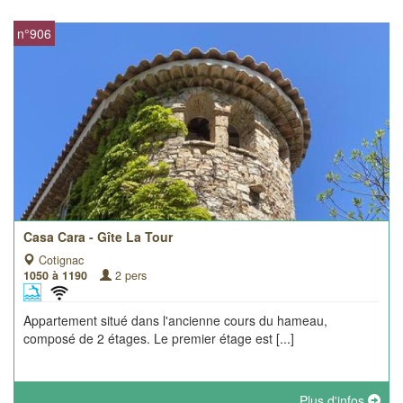
n°906
Casa Cara - Gîte La Tour
Cotignac
1050 à 1190
2 pers
Appartement situé dans l'ancienne cours du hameau,
composé de 2 étages. Le premier étage est [...]
Plus d'infos