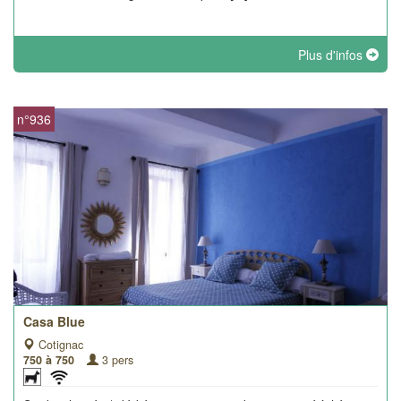
Plus d'infos
n°936
Casa Blue
Cotignac
750 à 750
3 pers