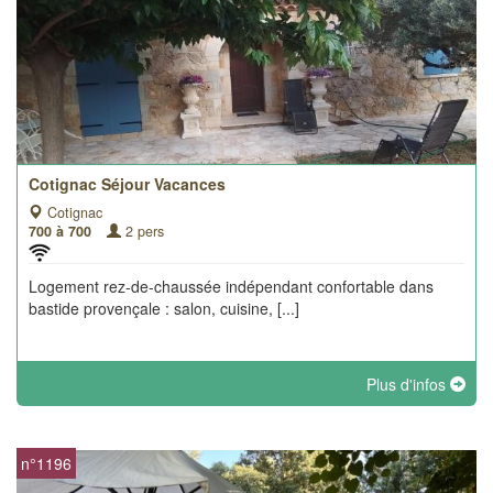
Cotignac Séjour Vacances
Cotignac
700 à 700
2 pers
Logement rez-de-chaussée indépendant confortable dans
bastide provençale : salon, cuisine, [...]
Plus d'infos
n°1196