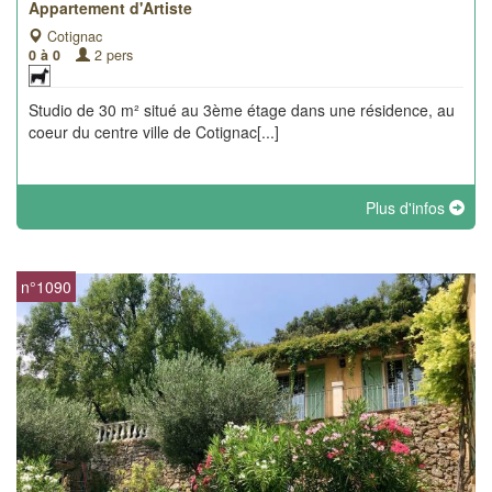
Appartement d'Artiste
Cotignac
0 à 0
2 pers
Studio de 30 m² situé au 3ème étage dans une résidence, au
coeur du centre ville de Cotignac[...]
Plus d'infos
n°1090