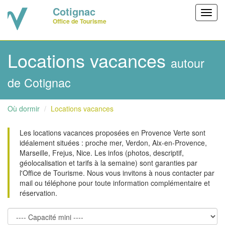
Cotignac
Toggl
Office de Tourisme
navig
Locations vacances
autour
de Cotignac
Où dormir
Locations vacances
Les locations vacances proposées en Provence Verte sont
idéalement situées : proche mer, Verdon, Aix-en-Provence,
Marseille, Frejus, Nice. Les infos (photos, descriptif,
géolocalisation et tarifs à la semaine) sont garanties par
l'Office de Tourisme. Nous vous invitons à nous contacter par
mail ou téléphone pour toute information complémentaire et
réservation.