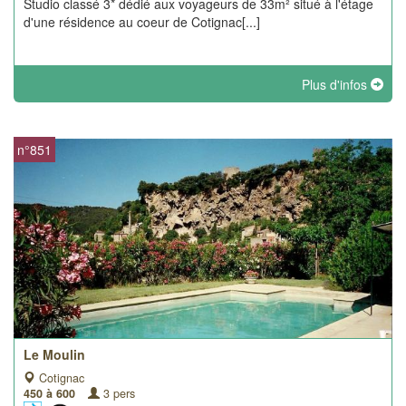
Studio classé 3* dédié aux voyageurs de 33m² situé à l'étage
d'une résidence au coeur de Cotignac[...]
Plus d'infos
n°851
Le Moulin
Cotignac
450 à 600
3 pers