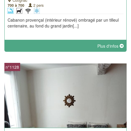
Cotignac
700 à 700
2 pers
Cabanon provençal (intérieur rénové) ombragé par un tilleul
centenaire, au fond du grand jardin[...]
Plus d'infos
n°1128