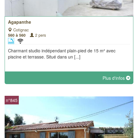
Agapanthe
Cotignac
560 à 560
2 pers
Charmant studio indépendant plain-pied de 15 m² avec
piscine et terrasse. Situé dans un [...]
Plus d'infos
n°845