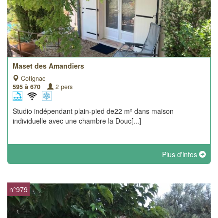
Maset des Amandiers
Cotignac
595 à 670
2 pers
Studio indépendant plain-pied de22 m² dans maison
individuelle avec une chambre la Douc[...]
Plus d'infos
n°979