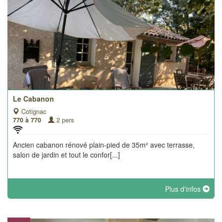
Le Cabanon
Cotignac
770 à 770
2 pers
Ancien cabanon rénové plain-pied de 35m² avec terrasse,
salon de jardin et tout le confor[...]
Plus d'infos