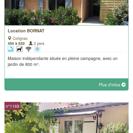
Location BORNAT
Cotignac
450 à 630
2 pers
Maison indépendante située en pleine campagne, avec un
jardin de 800 m².
Plus d'infos
n°1169