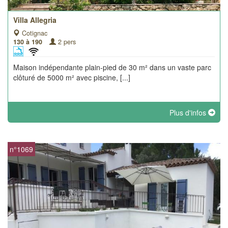
Villa Allegria
Cotignac
130 à 190
2 pers
Maison indépendante plain-pied de 30 m² dans un vaste parc
clôturé de 5000 m² avec piscine, [...]
Plus d'infos
n°1069