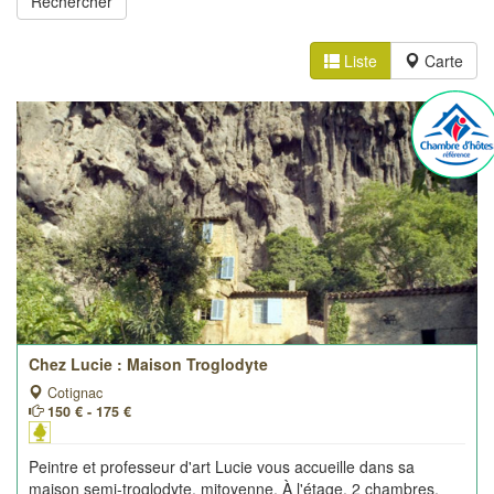
Liste
Carte
Chez Lucie : Maison Troglodyte
Cotignac
150 € - 175 €
Peintre et professeur d'art Lucie vous accueille dans sa
maison semi-troglodyte, mitoyenne. À l'étage, 2 chambres,