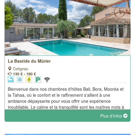
La Bastide du Mûrier
Cotignac
130 € - 180 €
Bienvenue dans nos chambres d'hôtes Bali, Bora, Mooréa et
la Tahaa, où le confort et le raffinement s'allient à une
ambiance dépaysante pour vous offrir une expérience
inoubliable. Le calme et la tranquillité sont les maîtres mots à
la Bastide du Mûrier !
Plus d'infos