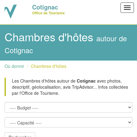
Cotignac
Togg
Office de Tourisme
navig
Chambres d'hôtes
autour de
Cotignac
Où dormir
Chambres d'hôtes
Les Chambres d'hôtes autour de
Cotignac
avec photos,
descriptif, géolocalisation, avis TripAdvisor... Infos collectées
par l'Office de Tourisme.