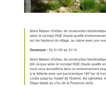
Notre Maison d'hôtes, de construction bioclimatiq
selon le concept HQE (haute qualité environnement
sur les hauteurs du village, au calme avec une vue
Ouverture :
Du 01/05 au 31/10.
Notre Maison d'hôtes, de construction bioclimatiqu
été conçue selon le concept HQE (haute qualité e
nous vous accueillons dans un environnement prop
à la détente avec vue panoramique 180°sur la mo
Loube jusqu'au massif de l'Estérel, les vignobles, les
Etape idéale au c?ur de la Provence verte.