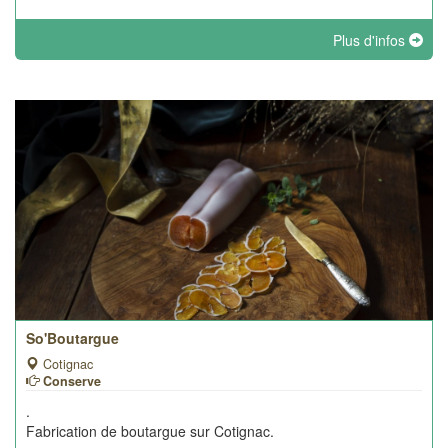
Plus d'infos
So'Boutargue
Cotignac
Conserve
.
Fabrication de boutargue sur Cotignac.