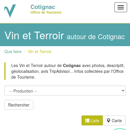
Cotignac
Togg
Office de Tourisme
navig
Vin et Terroir
autour de Cotignac
Que faire
Vin et Terroir
Les Vin et Terroir autour de
Cotignac
avec photos, descriptif,
géolocalisation, avis TripAdvisor... Infos collectées par l'Office
de Tourisme.
Liste
Carte