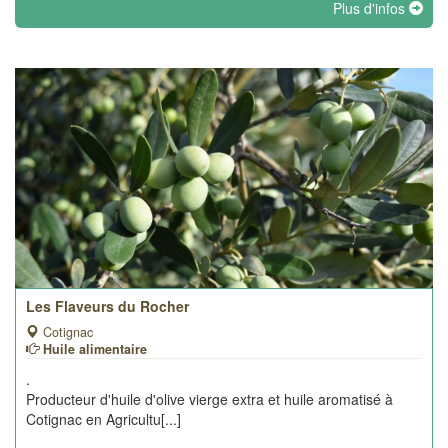
Plus d'infos
Les Flaveurs du Rocher
Cotignac
Huile alimentaire
.
Producteur d'huile d'olive vierge extra et huile aromatisé à
Cotignac en Agricultu[...]