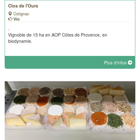
Clos de l'Ours
Cotignac
Vin
.
Vignoble de 15 ha en AOP Côtes de Provence, en
biodynamie.
Plus d'infos