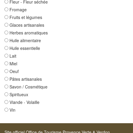
Fleur - Fleur séchée
Fromage
Fruits et légumes
Glaces artisanales
Herbes aromatiques
Huile alimentaire
Huile essentielle
Lait
Miel
Oeuf
Pâtes artisanales
Savon / Cosmétique
Spiritueux
Viande - Volaille
Vin
Site officiel Office de Tourisme Provence Verte & Verdon