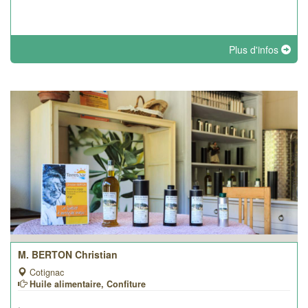
Plus d'infos
M. BERTON Christian
Cotignac
Huile alimentaire, Confiture
.