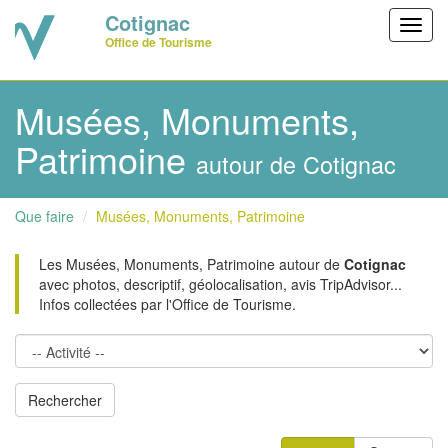
Cotignac
Toggl
Office de Tourisme
navig
Musées, Monuments,
Patrimoine
autour de Cotignac
Que faire
Musées, Monuments, Patrimoine
Les Musées, Monuments, Patrimoine autour de
Cotignac
avec photos, descriptif, géolocalisation, avis TripAdvisor...
Infos collectées par l'Office de Tourisme.