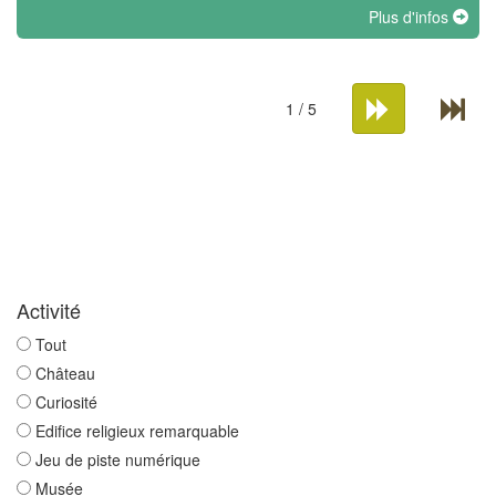
Plus d'infos
1 / 5
Activité
Tout
Château
Curiosité
Edifice religieux remarquable
Jeu de piste numérique
Musée