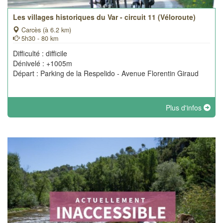
Les villages historiques du Var - circuit 11 (Véloroute)
Carcès (à 6.2 km)
5h30 - 80 km
Difficulté : difficile
Dénivelé : +1005m
Départ : Parking de la Respelido - Avenue Florentin Giraud
Plus d'infos