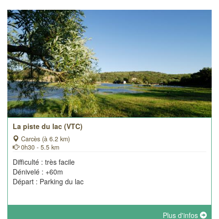
La piste du lac (VTC)
Carcès (à 6.2 km)
0h30 - 5.5 km
Difficulté : très facile
Dénivelé : +60m
Départ : Parking du lac
Plus d'infos