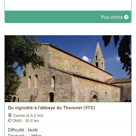
Plus d'infos
Du vignoble à l'abbaye du Thoronet (VTC)
Carcès (à 6.2 km)
2h00 - 20.5 km
Difficulté : facile
Dénivelé : +285m