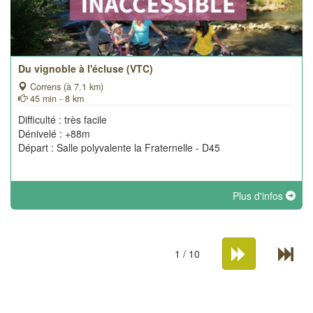
Du vignoble à l'écluse (VTC)
Correns (à 7.1 km)
45 min - 8 km
Difficulté : très facile
Dénivelé : +88m
Départ : Salle polyvalente la Fraternelle - D45
Plus d'infos
1 / 10