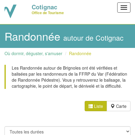
Cotignac
Toggl
Office de Tourisme
navig
Randonnée
autour de Cotignac
Où dormir, déguster, s'amuser
Randonnée
Les Randonnée autour de Brignoles ont été vérifiées et
balisées par les randonneurs de la FFRP du Var (Fédération
de Randonnée Pédestre). Vous y retrouverez le balisage, la
cartographie, le point de départ, le dénivelé et la difficulté.
Liste
Carte