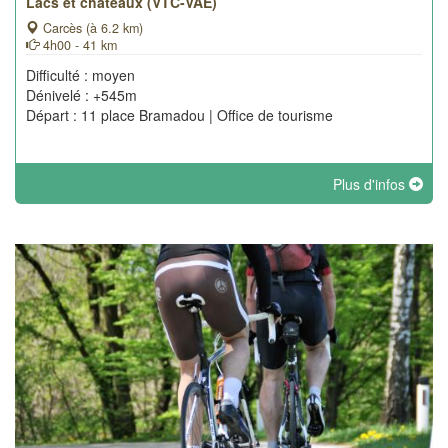
Lacs et châteaux (VTC-VAE)
Carcès (à 6.2 km)
4h00 - 41 km
Difficulté : moyen
Dénivelé : +545m
Départ : 11 place Bramadou | Office de tourisme
Plus d'infos