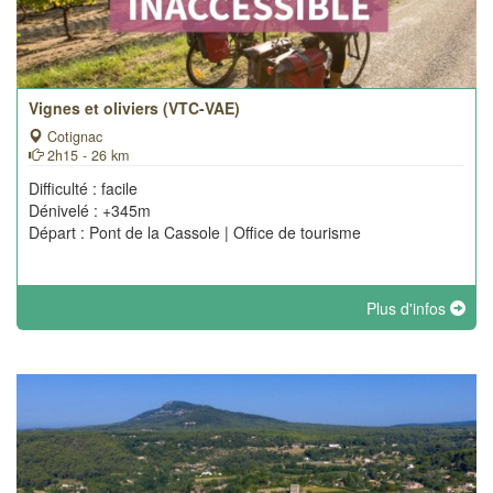
Vignes et oliviers (VTC-VAE)
Cotignac
2h15 - 26 km
Difficulté : facile
Dénivelé : +345m
Départ : Pont de la Cassole | Office de tourisme
Plus d'infos