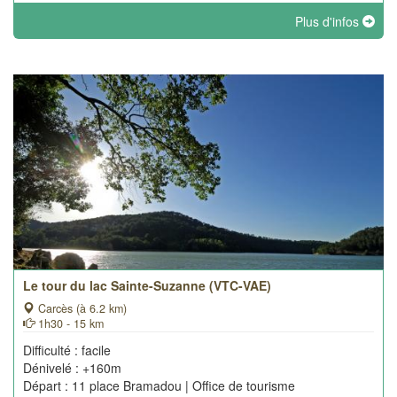
Plus d'infos
Le tour du lac Sainte-Suzanne (VTC-VAE)
Carcès (à 6.2 km)
1h30 - 15 km
Difficulté : facile
Dénivelé : +160m
Départ : 11 place Bramadou | Office de tourisme