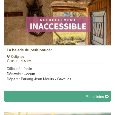
La balade du petit poucet
Cotignac
3h00 - 9.5 km
Difficulté : facile
Dénivelé : +220m
Départ : Parking Jean Moulin - Cave les
Plus d'infos