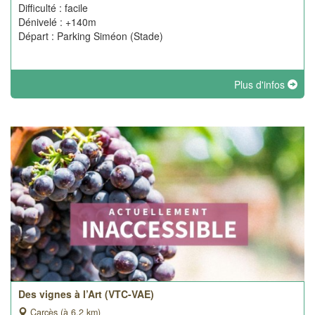
Difficulté : facile
Dénivelé : +140m
Départ : Parking Siméon (Stade)
Plus d'infos
Des vignes à l’Art (VTC-VAE)
Carcès (à 6.2 km)