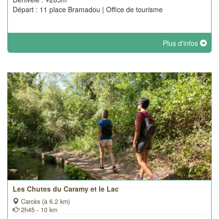
Départ : 11 place Bramadou | Office de tourisme
Plus d'infos
Les Chutes du Caramy et le Lac
Carcès (à 6.2 km)
2h45 - 10 km