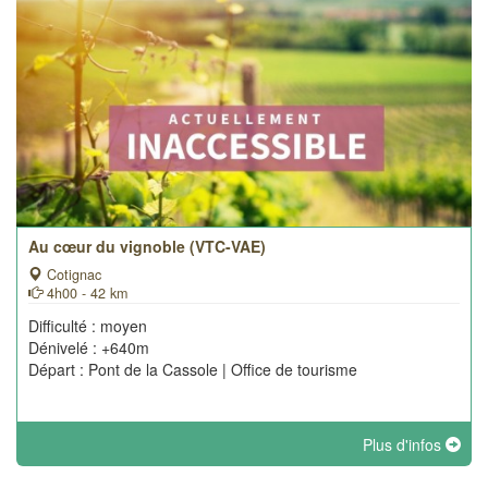
Au cœur du vignoble (VTC-VAE)
Cotignac
4h00 - 42 km
Difficulté : moyen
Dénivelé : +640m
Départ : Pont de la Cassole | Office de tourisme
Plus d'infos