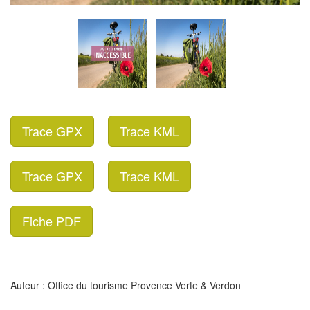
Trace GPX
Trace KML
Trace GPX
Trace KML
Fiche PDF
Auteur : Office du tourisme Provence Verte & Verdon