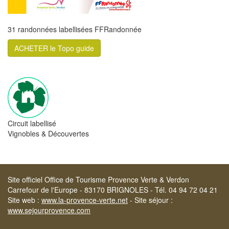
31 randonnées labellisées FFRandonnée
ACHETER le Topo guide
Circuit labellisé
Vignobles & Découvertes
Site officiel Office de Tourisme Provence Verte & Verdon
Carrefour de l'Europe - 83170 BRIGNOLES - Tél. 04 94 72 04 21
Site web :
www.la-provence-verte.net
- Site séjour :
www.sejourprovence.com