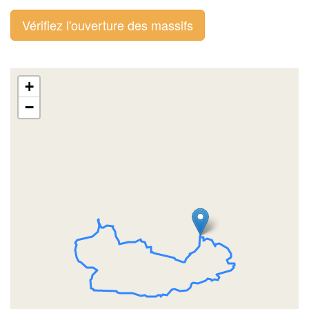
Vérifiez l'ouverture des massifs
+
−