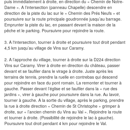
puis immédiatement à droite, en direction du « Chemin de Notre-
Dame ». A l’intersection (panneau Chapelle) descendre en
direction de la piste du lac sur le « Chemin des Prés Neufs » et
poursuivre sur la route principale goudronnée jusqu’au barrage.
Emprunter la piste du lac, en passant devant la maison de la
pêche et le parking. Poursuivre pour rejoindre la route.
3. A l'intersection, tourner à droite et poursuivre tout droit pendant
4,5 km jusqu’au village de Vins sur Caramy.
2. A l’approche du village, tourner à droite sur la D224 direction
Vins sur Caramy. Virer à droite en direction du château, passer
devant et se faufiler dans le virage à droite. Juste après les
terrains de tennis, prendre la ruelle en contrebas qui descend
pour rejoindre en face du pont romain. La remonter et tourner à
gauche. Passer devant l’église et se faufiler dans la « rue des
jardins », virer à gauche pour poursuivre dans la rue. Au lavoir,
tourner à gauche. A la sortie du village, après le parking, prendre
la rue à droite direction « Chemin de St Christophe » grimper à
droite, sur « l’ancien chemin du Vins au Val ». Rejoindre la route
et tourner à droite. (Possibilité de rejoindre le lac à gauche).
Poursuivre tout droit pendant 4 km pour rejoindre le Val.