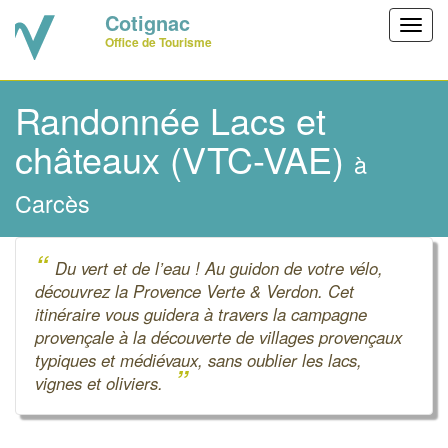
Cotignac
Toggl
Office de Tourisme
navig
Randonnée Lacs et
châteaux (VTC-VAE)
à
Carcès
“
Du vert et de l’eau ! Au guidon de votre vélo,
découvrez la Provence Verte & Verdon. Cet
itinéraire vous guidera à travers la campagne
provençale à la découverte de villages provençaux
typiques et médiévaux, sans oublier les lacs,
”
vignes et oliviers.