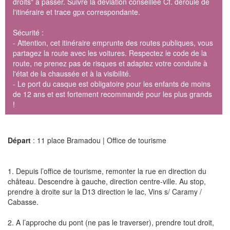
droits" à passer. Suivre la déviation conseillée Cf. déroulé de
l'itinéraire et trace gpx correspondante.
Sécurité :
- Attention, cet itinéraire emprunte des routes publiques, vous
partagez la route avec les voitures. Respectez le code de la
route, ne prenez pas de risques et adaptez votre conduite à
l'état de la chaussée et à la visibilité.
- Le port du casque est obligatoire pour les enfants de moins
de 12 ans et est fortement recommandé pour les plus grands
!
Départ
: 11 place Bramadou | Office de tourisme
1. Depuis l’office de tourisme, remonter la rue en direction du
château. Descendre à gauche, direction centre-ville. Au stop,
prendre à droite sur la D13 direction le lac, Vins s/ Caramy /
Cabasse.
2. A l’approche du pont (ne pas le traverser), prendre tout droit,