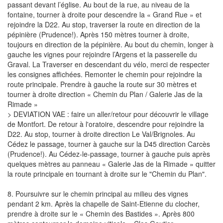
passant devant l’église. Au bout de la rue, au niveau de la
fontaine, tourner à droite pour descendre la « Grand Rue » et
rejoindre la D22. Au stop, traverser la route en direction de la
pépinière (Prudence!). Après 150 mètres tourner à droite,
toujours en direction de la pépinière. Au bout du chemin, longer à
gauche les vignes pour rejoindre l’Argens et la passerelle du
Graval. La Traverser en descendant du vélo, merci de respecter
les consignes affichées. Remonter le chemin pour rejoindre la
route principale. Prendre à gauche la route sur 30 mètres et
tourner à droite direction « Chemin du Plan / Galerie Jas de la
Rimade »
> DEVIATION VAE : faire un aller/retour pour découvrir le village
de Montfort. De retour à l'oratoire, descendre pour rejoindre la
D22. Au stop, tourner à droite direction Le Val/Brignoles. Au
Cédez le passage, tourner à gauche sur la D45 direction Carcès
(Prudence!). Au Cédez-le-passage, tourner à gauche puis après
quelques mètres au panneau « Galerie Jas de la Rimade » quitter
la route principale en tournant à droite sur le "Chemin du Plan".
8. Poursuivre sur le chemin principal au milieu des vignes
pendant 2 km. Après la chapelle de Saint-Etienne du clocher,
prendre à droite sur le « Chemin des Bastides ». Après 800