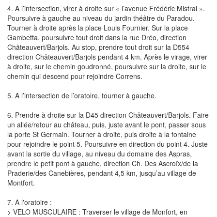
4. A l’intersection, virer à droite sur « l’avenue Frédéric Mistral ».
Poursuivre à gauche au niveau du jardin théâtre du Paradou.
Tourner à droite après la place Louis Fournier. Sur la place
Gambetta, poursuivre tout droit dans la rue Dréo, direction
Châteauvert/Barjols. Au stop, prendre tout droit sur la D554
direction Châteauvert/Barjols pendant 4 km. Après le virage, virer
à droite, sur le chemin goudronné, poursuivre sur la droite, sur le
chemin qui descend pour rejoindre Correns.
5. A l’intersection de l’oratoire, tourner à gauche.
6. Prendre à droite sur la D45 direction Châteauvert/Barjols. Faire
un allée/retour au château, puis, juste avant le pont, passer sous
la porte St Germain. Tourner à droite, puis droite à la fontaine
pour rejoindre le point 5. Poursuivre en direction du point 4. Juste
avant la sortie du village, au niveau du domaine des Aspras,
prendre le petit pont à gauche, direction Ch. Des Ascroïx/de la
Praderie/des Canebières, pendant 4,5 km, jusqu’au village de
Montfort.
7. A l'oratoire :
> VELO MUSCULAIRE : Traverser le village de Monfort, en