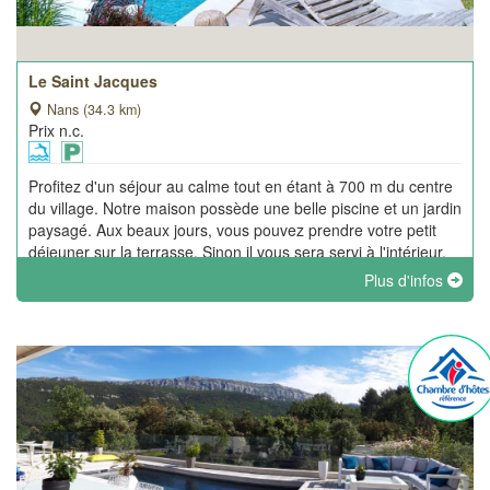
Le Saint Jacques
Nans (34.3 km)
Prix n.c.
Profitez d'un séjour au calme tout en étant à 700 m du centre
du village. Notre maison possède une belle piscine et un jardin
paysagé. Aux beaux jours, vous pouvez prendre votre petit
déjeuner sur la terrasse. Sinon il vous sera servi à l'intérieur.
Plus d'infos