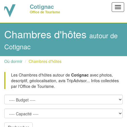
Cotignac
Togg
Office de Tourisme
navig
Chambres d'hôtes
autour de
Cotignac
Où dormir
Chambres d'hôtes
Les Chambres d'hôtes autour de
Cotignac
avec photos,
descriptif, géolocalisation, avis TripAdvisor... Infos collectées
par l'Office de Tourisme.