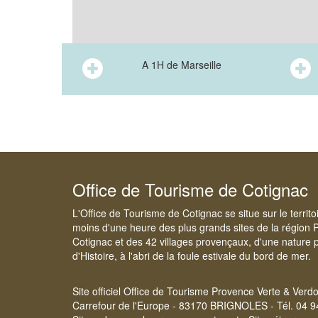
A 1H de Marseille
Office de Tourisme de Cotignac
L'Office de Tourisme de Cotignac se situe sur le territ
moins d'une heure des plus grands sites de la région 
Cotignac et des 42 villages provençaux, d'une nature p
d'Histoire, à l'abri de la foule estivale du bord de mer.
Site officiel Office de Tourisme Provence Verte & Verd
Carrefour de l'Europe - 83170 BRIGNOLES - Tél. 04 9