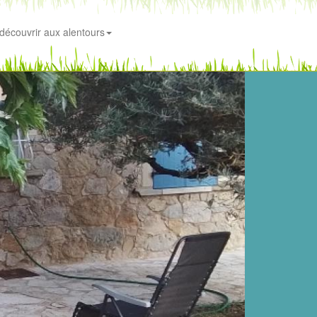
découvrir aux alentours