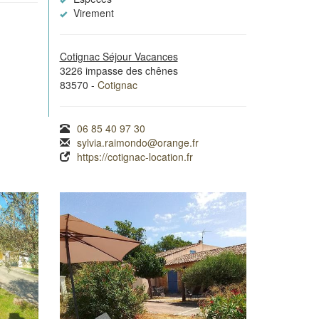
Virement
Cotignac Séjour Vacances
3226 impasse des chênes
83570 -
Cotignac
06 85 40 97 30
sylvia.raimondo@orange.fr
https://cotignac-location.fr