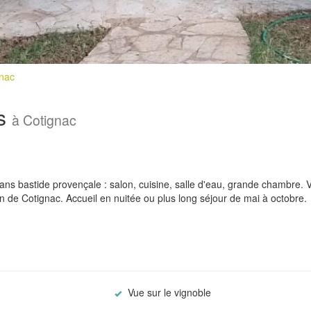
gnac
es
à Cotignac
s bastide provençale : salon, cuisine, salle d'eau, grande chambre. 
n de Cotignac. Accueil en nuitée ou plus long séjour de mai à octobre.
Vue sur le vignoble