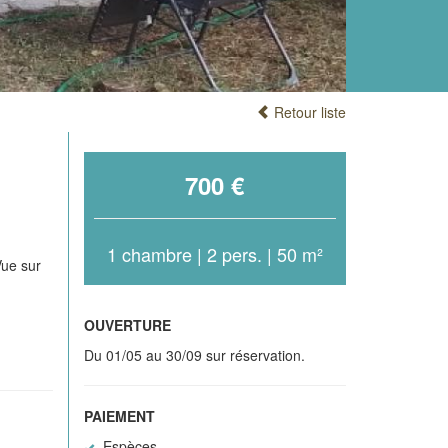
Retour liste
700 €
1 chambre | 2 pers. | 50 m²
Vue sur
OUVERTURE
Du 01/05 au 30/09 sur réservation.
PAIEMENT
Espèces