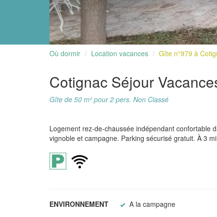
Où dormir
Location vacances
Gîte n°979 à Coti
Cotignac Séjour Vacanc
Gîte de 50 m² pour 2 pers. Non Classé
Logement rez-de-chaussée indépendant confortable dan
vignoble et campagne. Parking sécurisé gratuit. À 3 mi
ENVIRONNEMENT
A la campagne