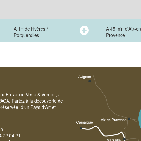
A 1H de Hyères /
A 45 min d'Aix-en
Porquerolles
Provence
oire Provence Verte & Verdon, à
PACA. Partez à la découverte de
réservée, d'un Pays d'Art et
on
4 72 04 21