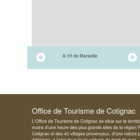
A 1H de Marseille
Office de Tourisme de Cotignac
L'Office de Tourisme de Cotignac se situe sur le territ
moins d'une heure des plus grands sites de la région 
Cotignac et des 42 villages provençaux, d'une nature p
d'Histoire, à l'abri de la foule estivale du bord de mer.