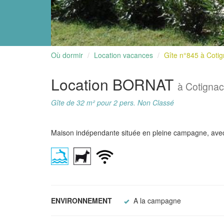
Où dormir
Location vacances
Gîte n°845 à Coti
Location BORNAT
à Cotignac
Gîte de 32 m² pour 2 pers. Non Classé
Maison indépendante située en pleine campagne, avec
ENVIRONNEMENT
A la campagne