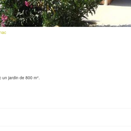
gnac
 un jardin de 800 m².