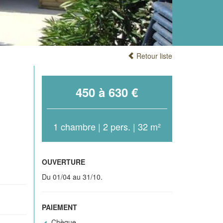
Retour liste
450 à 630 €
1 chambre | 2 pers. | 32 m²
OUVERTURE
Du 01/04 au 31/10.
PAIEMENT
Chèque