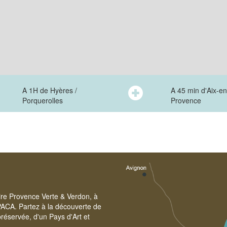
A 1H de Hyères /
A 45 min d'Aix-en
Porquerolles
Provence
oire Provence Verte & Verdon, à
PACA. Partez à la découverte de
réservée, d'un Pays d'Art et