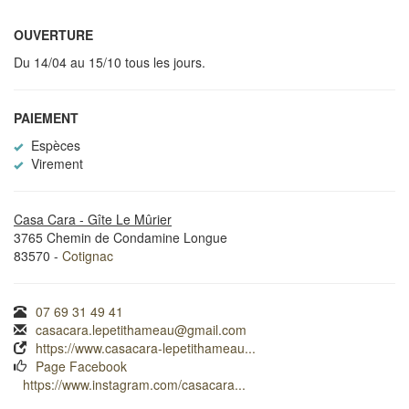
OUVERTURE
Du 14/04 au 15/10 tous les jours.
PAIEMENT
Espèces
Virement
Casa Cara - Gîte Le Mûrier
3765 Chemin de Condamine Longue
83570 -
Cotignac
07 69 31 49 41
casacara.lepetithameau@gmail.com
https://www.casacara-lepetithameau...
Page Facebook
https://www.instagram.com/casacara...