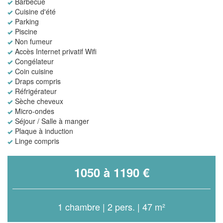
Barbecue
Cuisine d'été
Parking
Piscine
Non fumeur
Accès Internet privatif Wifi
Congélateur
Coin cuisine
Draps compris
Réfrigérateur
Sèche cheveux
Micro-ondes
Séjour / Salle à manger
Plaque à induction
Linge compris
1050 à 1190 €
1 chambre | 2 pers. | 47 m²