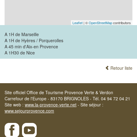
Leaflet
| ©
OpenStreetMap
contributors
A 1H de Marseille
A 1H de Hyères / Porquerolles
A 45 min d'Aix-en Provence
A 1H30 de Nice
Retour liste
Site officiel Office de Tourisme Provence Verte & Verdon
Carrefour de l'Europe - 83170 BRIGNOLES - Tél. 04 94 72 04 21
Site web :
www.la-provence-verte.net
- Site séjour :
www.sejourprovence.com