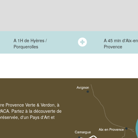
A 1H de Hyères /
A 45 min d'Aix-en
Porquerolles
Provence
oire Provence Verte & Verdon, à
PACA. Partez à la découverte de
réservée, d'un Pays d'Art et