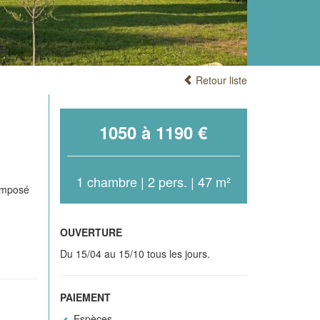
Retour liste
1050 à 1190 €
1 chambre | 2 pers. | 47 m²
composé
OUVERTURE
Du 15/04 au 15/10 tous les jours.
PAIEMENT
Espèces