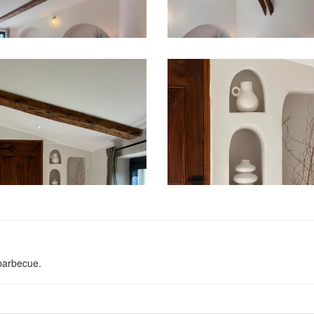
barbecue.