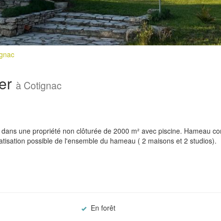
ignac
ier
à Cotignac
e dans une propriété non clôturée de 2000 m² avec piscine. Hameau 
atisation possible de l'ensemble du hameau ( 2 maisons et 2 studios).
En forêt