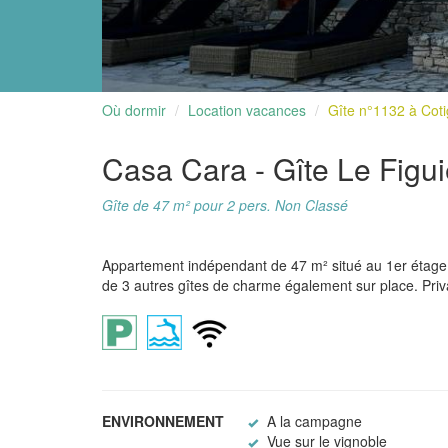
Où dormir
Location vacances
Gîte n°1132 à Cot
Casa Cara - Gîte Le Figu
Gîte de 47 m² pour 2 pers. Non Classé
Appartement indépendant de 47 m² situé au 1er étag
de 3 autres gîtes de charme également sur place. Priv
ENVIRONNEMENT
A la campagne
Vue sur le vignoble