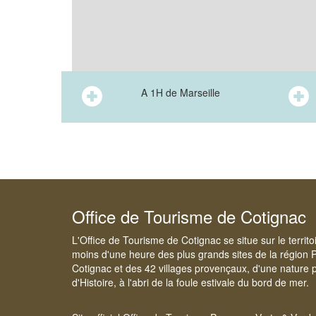
A 1H de Marseille
Office de Tourisme de Cotignac
L'Office de Tourisme de Cotignac se situe sur le territ
moins d'une heure des plus grands sites de la région 
Cotignac et des 42 villages provençaux, d'une nature p
d'Histoire, à l'abri de la foule estivale du bord de mer.