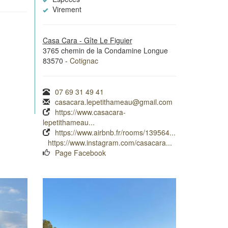
Virement
Casa Cara - Gîte Le Figuier
3765 chemin de la Condamine Longue
83570 -
Cotignac
07 69 31 49 41
casacara.lepetithameau@gmail.com
https://www.casacara-
lepetithameau...
https://www.airbnb.fr/rooms/139564...
https://www.instagram.com/casacara...
Page Facebook