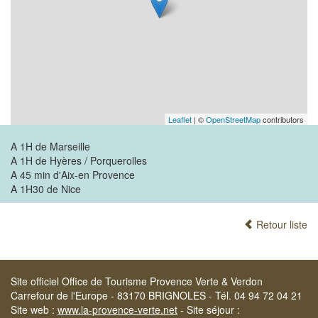
Leaflet
| ©
OpenStreetMap
contributors
A 1H de Marseille
A 1H de Hyères / Porquerolles
A 45 min d'Aix-en Provence
A 1H30 de Nice
Retour liste
Site officiel Office de Tourisme Provence Verte & Verdon
Carrefour de l'Europe - 83170 BRIGNOLES - Tél. 04 94 72 04 21
Site web :
www.la-provence-verte.net
- Site séjour :