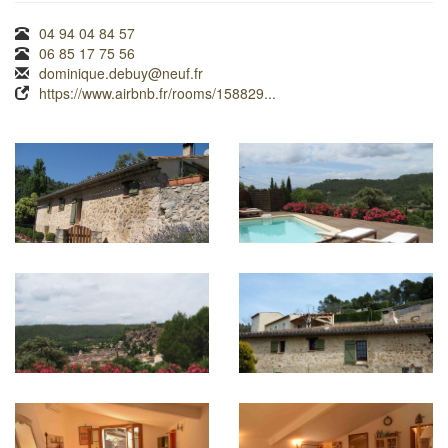
04 94 04 84 57
06 85 17 75 56
dominique.debuy@neuf.fr
https://www.airbnb.fr/rooms/158829...