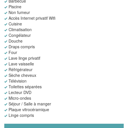
Barbecue
Piscine
Non fumeur
Accès Internet privatif Wifi
Cuisine
Climatisation
Congélateur
Douche
Draps compris
Four
Lave linge privatif
Lave vaisselle
Réfrigérateur
Sèche cheveux
Télévision
Toilettes séparées
Lecteur DVD
Micro-ondes
Séjour / Salle à manger
Plaque vitrocéramique
Linge compris