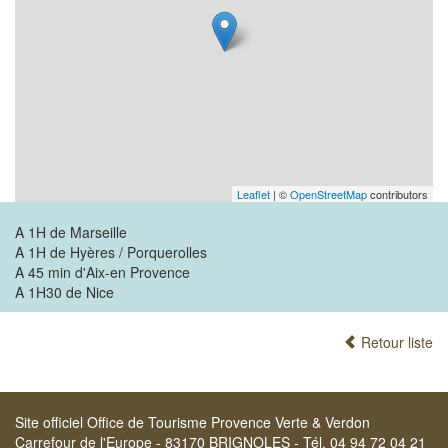
Leaflet
| ©
OpenStreetMap
contributors
A 1H de Marseille
A 1H de Hyères / Porquerolles
A 45 min d'Aix-en Provence
A 1H30 de Nice
Retour liste
Site officiel Office de Tourisme Provence Verte & Verdon
Carrefour de l'Europe - 83170 BRIGNOLES - Tél. 04 94 72 04 21