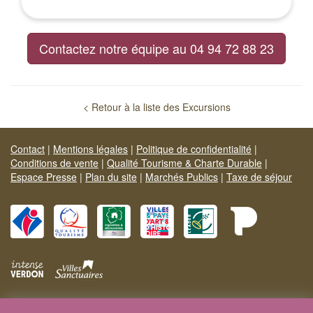
Contactez notre équipe au 04 94 72 88 23
< Retour à la liste des Excursions
Contact
|
Mentions légales
|
Politique de confidentialité
|
Conditions de vente
|
Qualité Tourisme & Charte Durable
|
Espace Presse
|
Plan du site
|
Marchés Publics
|
Taxe de séjour
Site officiel Provence Verte & Verdon Tourisme