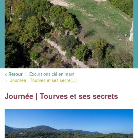
< Retour
Excursions clé en main
Journée | Tourves et ses secre[...]
Journée | Tourves et ses secrets