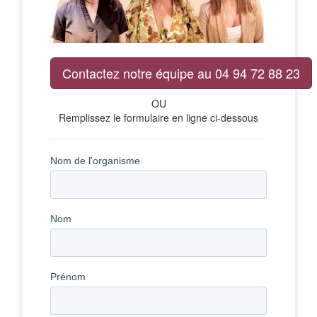
Contactez notre équipe au 04 94 72 88 23
OU
Remplissez le formulaire en ligne ci-dessous