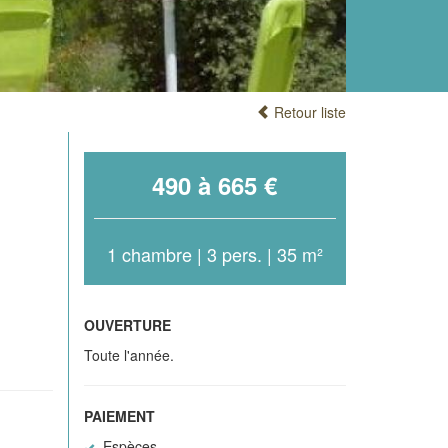
Retour liste
490 à 665 €
1 chambre | 3 pers. | 35 m²
OUVERTURE
Toute l'année.
PAIEMENT
Espèces