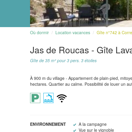
Où dormir
Location vacances
Gîte n°742 à Corr
Jas de Roucas - Gîte La
Gîte de 35 m² pour 3 pers. 3 étoiles
À 900 m du village - Appartement de plain-pied, mitoyen
hectares. Quartier au calme. Possibilité de louer un 
ENVIRONNEMENT
A la campagne
Vue sur le vignoble