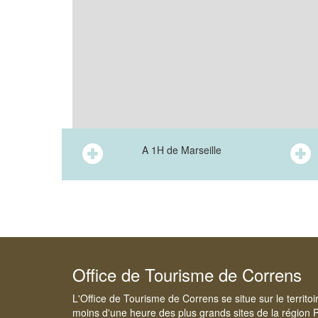
A 1H de Marseille
Office de Tourisme de Correns
L'Office de Tourisme de Correns se situe sur le territo
moins d'une heure des plus grands sites de la région 