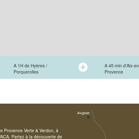
A 1H de Hyères /
A 45 min d'Aix-en
Porquerolles
Provence
ire Provence Verte & Verdon, à
PACA. Partez à la découverte de