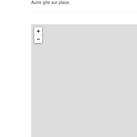
Autre gîte sur place.
+
−