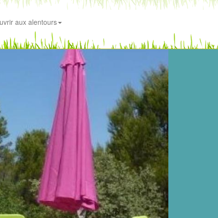
uvrir aux alentours