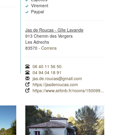
Virement
Paypal
Jas de Roucas - Gîte Lavande
913 Chemin des Vergers
Les Adrechs
83570 -
Correns
06 40 11 56 50
04 94 04 18 91
jas.de.roucas@gmail.com
https://jasderoucas.com
https://www.airbnb.fr/rooms/150099...