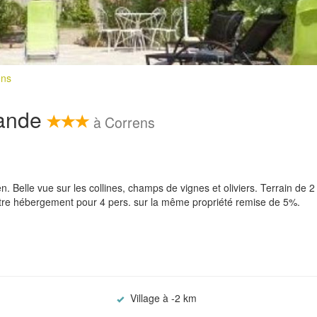
ens
vande
à Correns
. Belle vue sur les collines, champs de vignes et oliviers. Terrain de 2
autre hébergement pour 4 pers. sur la même propriété remise de 5%.
Village à -2 km