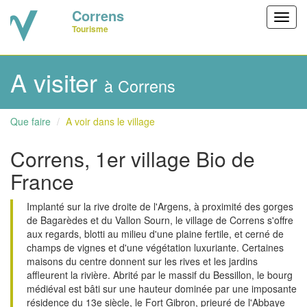
Correns
Toggl
Tourisme
navig
A visiter
à Correns
Que faire
A voir dans le village
Correns, 1er village Bio de
France
Implanté sur la rive droite de l'Argens, à proximité des gorges
de Bagarèdes et du Vallon Sourn, le village de Correns s'offre
aux regards, blotti au milieu d'une plaine fertile, et cerné de
champs de vignes et d'une végétation luxuriante. Certaines
maisons du centre donnent sur les rives et les jardins
affleurent la rivière. Abrité par le massif du Bessillon, le bourg
médiéval est bâti sur une hauteur dominée par une imposante
résidence du 13e siècle, le Fort Gibron, prieuré de l'Abbaye