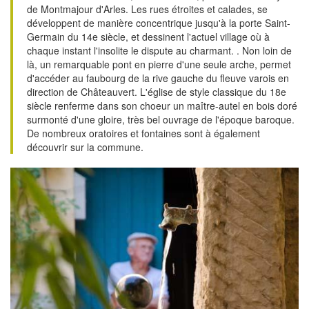
de Montmajour d'Arles. Les rues étroites et calades, se
développent de manière concentrique jusqu'à la porte Saint-
Germain du 14e siècle, et dessinent l'actuel village où à
chaque instant l'insolite le dispute au charmant. . Non loin de
là, un remarquable pont en pierre d'une seule arche, permet
d'accéder au faubourg de la rive gauche du fleuve varois en
direction de Châteauvert. L'église de style classique du 18e
siècle renferme dans son choeur un maître-autel en bois doré
surmonté d'une gloire, très bel ouvrage de l'époque baroque.
De nombreux oratoires et fontaines sont à également
découvrir sur la commune.